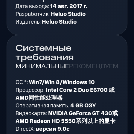
Дата выхода:
14 авг. 2017 г.
Разработчик:
Heluo Studio
Издатель:
Heluo Studio
Системные
требования
МИНИМАЛЬНЫЕ
РЕКОМЕНДУЕМЫЕ
ОС *:
Win7/Win 8/Windows 10
Процессор:
Intel Core 2 Duo E6700 或
AMD同性能处理器
Оперативная память:
4 GB ОЗУ
Видеокарта:
NVIDIA GeForce GT 430或
AMD Radeon HD 5550系列以上的显卡
DirectX:
версии 9.0c