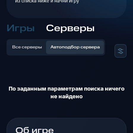
из списка ниже и начни игру
Игры
Серверы
Все серверы
Автоподбор сервера
По заданным параметрам поиска ничего
не найдено
Об игре