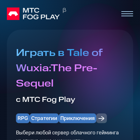
Играть в Tale of
Wuxia:The Pre-
Sequel
с МТС Fog Play
RPG
Стратегии
Приключения
Выбери любой сервер облачного гейминга