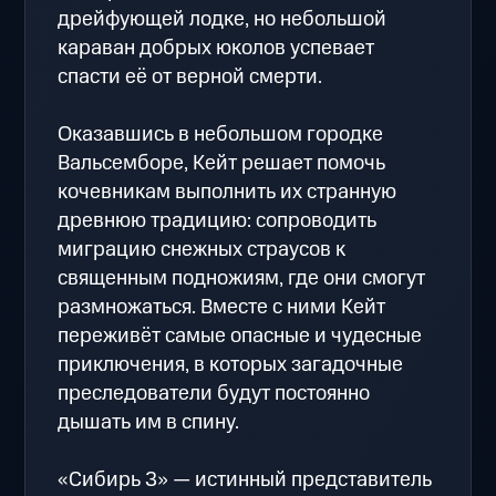
дрейфующей лодке, но небольшой
караван добрых юколов успевает
спасти её от верной смерти.
Оказавшись в небольшом городке
Вальсемборе, Кейт решает помочь
кочевникам выполнить их странную
древнюю традицию: сопроводить
миграцию снежных страусов к
священным подножиям, где они смогут
размножаться. Вместе с ними Кейт
переживёт самые опасные и чудесные
приключения, в которых загадочные
преследователи будут постоянно
дышать им в спину.
«Сибирь 3» — истинный представитель