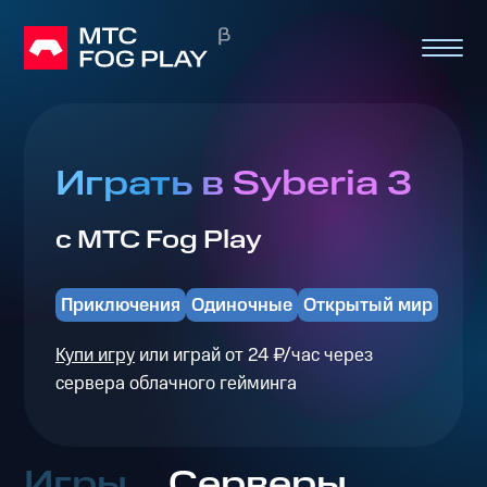
Играть в Syberia 3
с МТС Fog Play
Приключения
Одиночные
Открытый мир
Купи игру
или играй от 24 ₽/час через
сервера облачного гейминга
Игры
Серверы