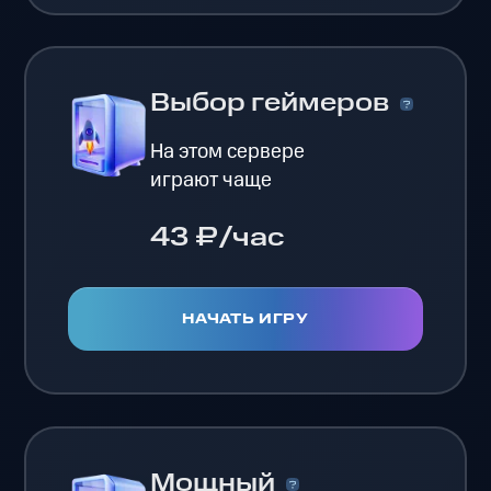
Выбор геймеров
На этом сервере
играют чаще
43 ₽/час
НАЧАТЬ ИГРУ
Мощный