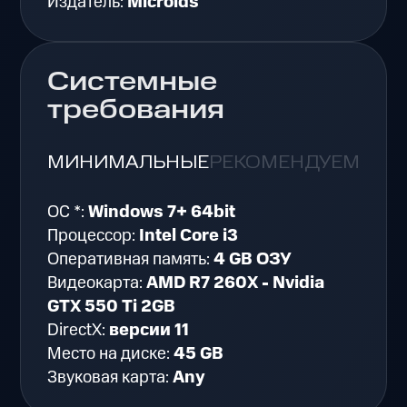
Издатель:
Microids
Системные
требования
МИНИМАЛЬНЫЕ
РЕКОМЕНДУЕМЫЕ
ОС *:
Windows 7+ 64bit
Процессор:
Intel Core i3
Оперативная память:
4 GB ОЗУ
Видеокарта:
AMD R7 260X - Nvidia
GTX 550 Ti 2GB
DirectX:
версии 11
Место на диске:
45 GB
Звуковая карта:
Any