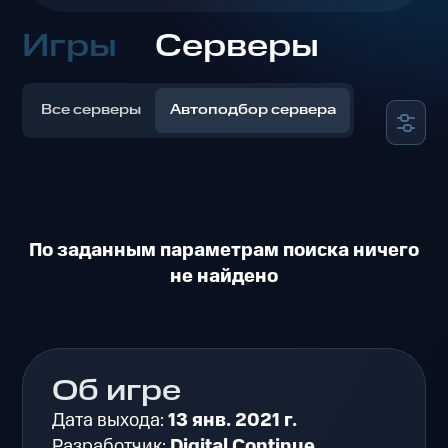
Игры
Серверы
Все серверы
Автоподбор сервера
По заданным параметрам поиска ничего
не найдено
Об игре
Дата выхода:
13 янв. 2021 г.
Разработчик:
Digital Continue