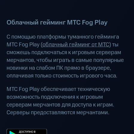
Облачный гейминг МТС Fog Play
С помощью платформы туманного гейминга
МТС Fog Play (
облачный гейминг от МТС
) ты
сможешь подключаться к игровым серверам
мерчантов, чтобы играть в самые популярные
новинки на слабом ПК прямо в браузере,
оплачивая только стоимость игрового часа.
МТС Fog Play обеспечивает техническую
возможность подключения к игровым
серверам мерчантов для доступа к играм.
Серверы предоставляются мерчантами.