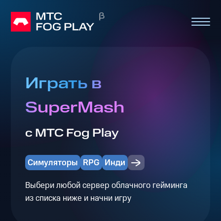
Играть в
SuperMash
с МТС Fog Play
Симуляторы
RPG
Инди
Выбери любой сервер облачного гейминга
из списка ниже и начни игру