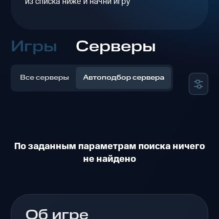
из списка ниже и начни игру
Игры
Серверы
Все серверы
Автоподбор сервера
По заданным параметрам поиска ничего
не найдено
Об игре