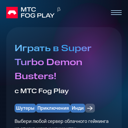
Играть в Super
Turbo Demon
Busters!
с МТС Fog Play
Шутеры
Приключения
Инди
Выбери любой сервер облачного гейминга