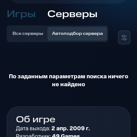
Игры
Серверы
Все серверы
Автоподбор сервера
По заданным параметрам поиска ничего
не найдено
Об игре
Дата выхода:
2 апр. 2009 г.
Разработчик:
49 Games