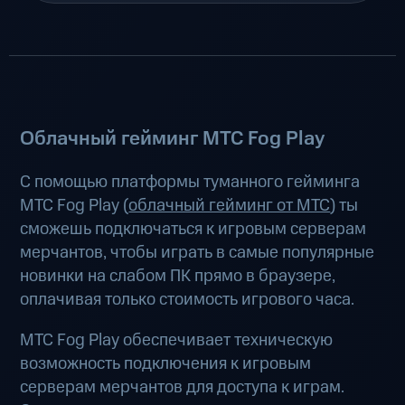
Облачный гейминг МТС Fog Play
С помощью платформы туманного гейминга
МТС Fog Play (
облачный гейминг от МТС
) ты
сможешь подключаться к игровым серверам
мерчантов, чтобы играть в самые популярные
новинки на слабом ПК прямо в браузере,
оплачивая только стоимость игрового часа.
МТС Fog Play обеспечивает техническую
возможность подключения к игровым
серверам мерчантов для доступа к играм.