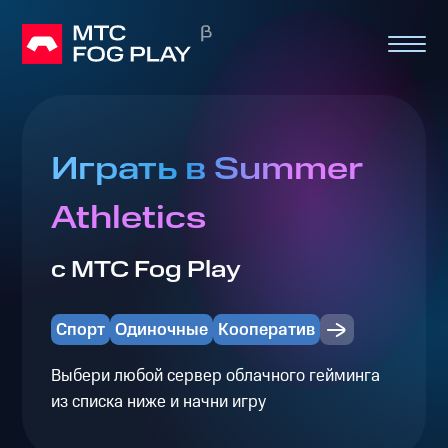
Играть в Summer
Athletics
с МТС Fog Play
Спорт
Одиночные
Кооператив
Выбери любой сервер облачного гейминга
из списка ниже и начни игру