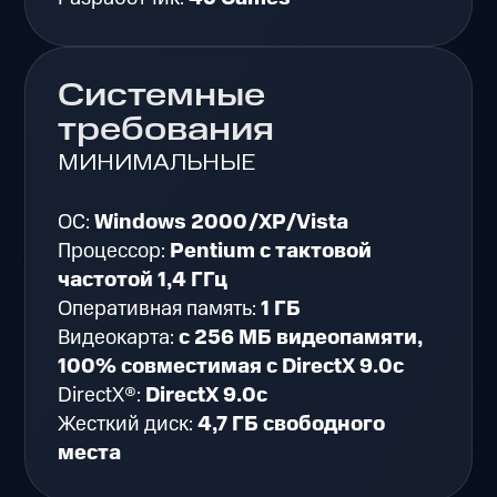
Системные
требования
МИНИМАЛЬНЫЕ
ОС:
Windows 2000/XP/Vista
Процессор:
Pentium с тактовой
частотой 1,4 ГГц
Оперативная память:
1 ГБ
Видеокарта:
с 256 МБ видеопамяти,
100% совместимая с DirectX 9.0c
DirectX®:
DirectX 9.0c
Жесткий диск:
4,7 ГБ свободного
места