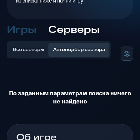
из списка ниже и начни игру
Игры
Серверы
Все серверы
Автоподбор сервера
По заданным параметрам поиска ничего
не найдено
Об игре