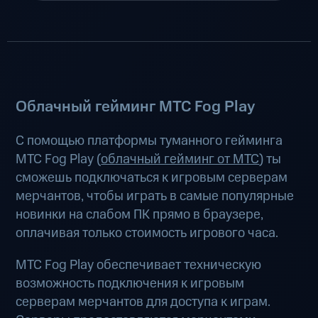
Облачный гейминг МТС Fog Play
С помощью платформы туманного гейминга
МТС Fog Play (
облачный гейминг от МТС
) ты
сможешь подключаться к игровым серверам
мерчантов, чтобы играть в самые популярные
новинки на слабом ПК прямо в браузере,
оплачивая только стоимость игрового часа.
МТС Fog Play обеспечивает техническую
возможность подключения к игровым
серверам мерчантов для доступа к играм.