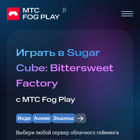
Играть в Sugar
Cube: Bittersweet
Factory
с МТС Fog Play
Инди
Аниме
Экшены
Выбери любой сервер облачного гейминга