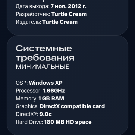
Дата выхода:
7 ноя. 2012 г.
Разработчик:
Turtle Cream
Издатель:
Turtle Cream
Системные
требования
МИНИМАЛЬНЫЕ
OS *:
Windows XP
Processor:
1.66GHz
Memory:
1 GB RAM
Graphics:
DirectX compatible card
DirectX®:
9.0c
Hard Drive:
180 MB HD space