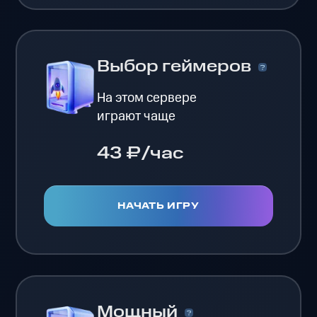
Выбор геймеров
На этом сервере
играют чаще
43 ₽/час
НАЧАТЬ ИГРУ
Мощный