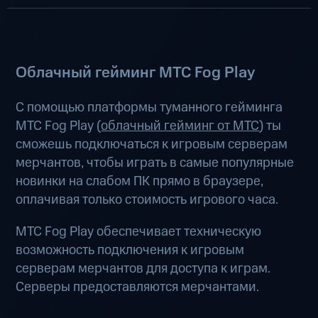
Облачный гейминг МТС Fog Play
С помощью платформы туманного гейминга
МТС Fog Play (
облачный гейминг от МТС
) ты
сможешь подключаться к игровым серверам
мерчантов, чтобы играть в самые популярные
новинки на слабом ПК прямо в браузере,
оплачивая только стоимость игрового часа.
МТС Fog Play обеспечивает техническую
возможность подключения к игровым
серверам мерчантов для доступа к играм.
Серверы предоставляются мерчантами.