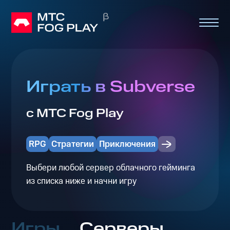
Играть в Subverse
с МТС Fog Play
RPG
Стратегии
Приключения
Выбери любой сервер облачного гейминга
из списка ниже и начни игру
Игры
Серверы