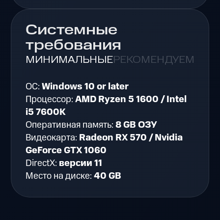
Системные
требования
МИНИМАЛЬНЫЕ
РЕКОМЕНДУЕМЫЕ
ОС:
Windows 10 or later
Процессор:
AMD Ryzen 5 1600 / Intel
i5 7600K
Оперативная память:
8 GB ОЗУ
Видеокарта:
Radeon RX 570 / Nvidia
GeForce GTX 1060
DirectX:
версии 11
Место на диске:
40 GB