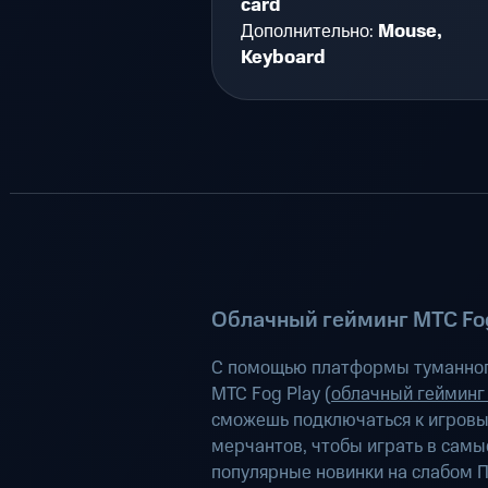
card
Дополнительно:
Mouse,
Keyboard
Облачный гейминг МТС Fog
С помощью платформы туманног
МТС Fog Play (
облачный гейминг
сможешь подключаться к игров
мерчантов, чтобы играть в самы
популярные новинки на слабом П