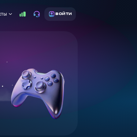
кты
ВОЙТИ