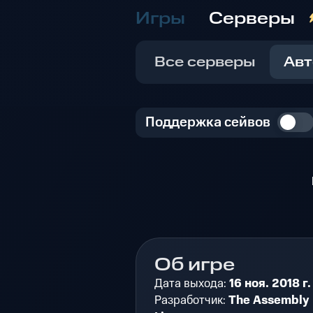
Игры
Серверы
Все серверы
Авт
Поддержка сейвов
Об игре
Дата выхода:
16 ноя. 2018 г.
Разработчик:
The Assembly