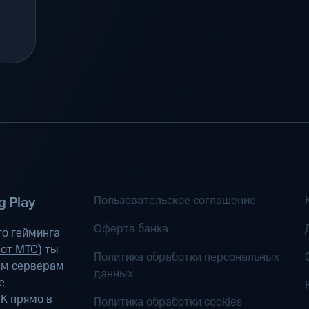
Пользовательское соглашение
 Play
Оферта банка
о гейминга
 от МТС
) ты
Политика обработки персональных
ым серверам
данных
е
К прямо в
Политика обработки cookies