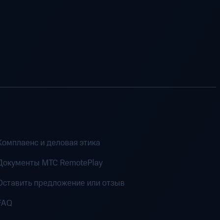
Комплаенс и деловая этика
Документы MTC RemotePlay
Оставить предложение или отзыв
FAQ