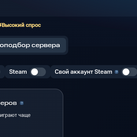
Высокий спрос
оподбор сервера
Steam
Свой аккаунт Steam
меров
 играют чаще