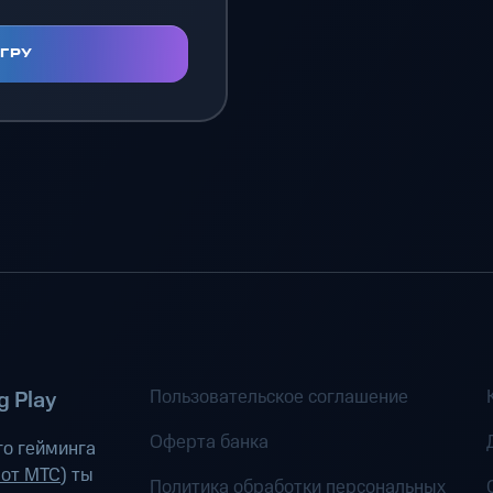
ИГРУ
Пользовательское соглашение
 Play
Оферта банка
о гейминга
 от МТС
) ты
Политика обработки персональных