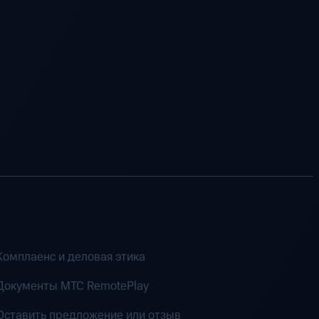
Комплаенс и деловая этика
Документы MTC RemotePlay
Оставить предложение или отзыв