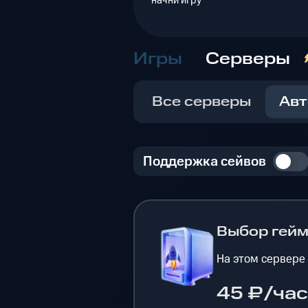
начни игру
Игры
Серверы
Все серверы
Авт
Поддержка сейвов
Выбор гей
На этом сервере
45 ₽/час