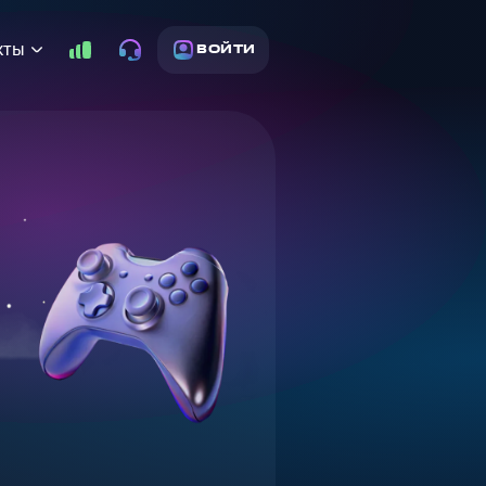
кты
ВОЙТИ