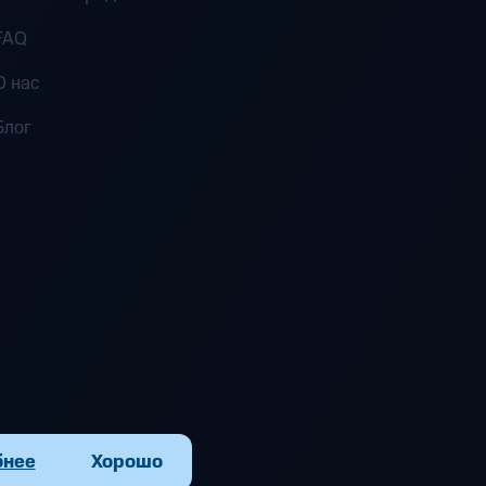
FAQ
О нас
Блог
бнее
Хорошо