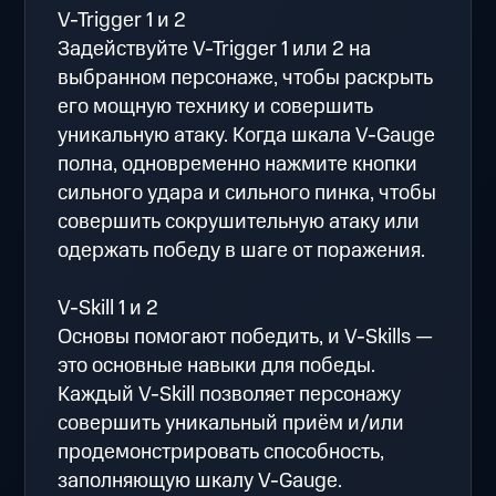
V-Trigger 1 и 2
Задействуйте V-Trigger 1 или 2 на
выбранном персонаже, чтобы раскрыть
его мощную технику и совершить
уникальную атаку. Когда шкала V-Gauge
полна, одновременно нажмите кнопки
сильного удара и сильного пинка, чтобы
совершить сокрушительную атаку или
одержать победу в шаге от поражения.
V-Skill 1 и 2
Основы помогают победить, и V-Skills —
это основные навыки для победы.
Каждый V-Skill позволяет персонажу
совершить уникальный приём и/или
продемонстрировать способность,
заполняющую шкалу V-Gauge.