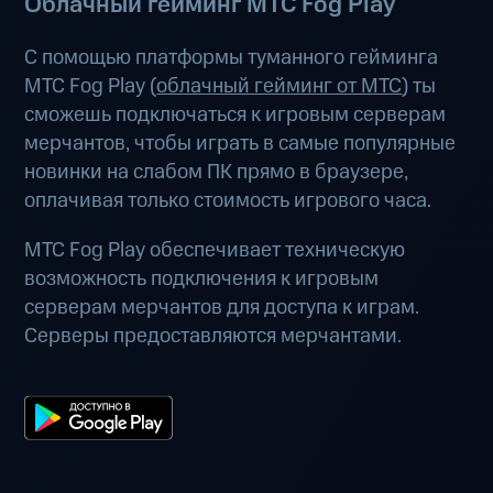
Облачный гейминг МТС Fog Play
С помощью платформы туманного гейминга
МТС Fog Play (
облачный гейминг от МТС
) ты
сможешь подключаться к игровым серверам
мерчантов, чтобы играть в самые популярные
новинки на слабом ПК прямо в браузере,
оплачивая только стоимость игрового часа.
МТС Fog Play обеспечивает техническую
возможность подключения к игровым
серверам мерчантов для доступа к играм.
Серверы предоставляются мерчантами.