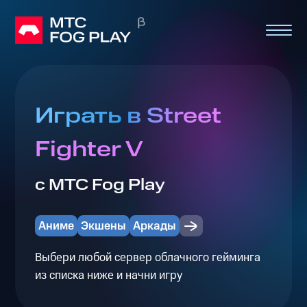
Играть в Street
Fighter V
с МТС Fog Play
Аниме
Экшены
Аркады
Выбери любой сервер облачного гейминга
из списка ниже и начни игру