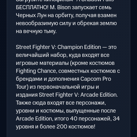
БЕСПЛАТНО! M. Bison запускает семь
Черных Лун на орбиту, получая взамен
невообразимую силу и обрекая землю
на вечную тьму.
Street Fighter V: Champion Edition — это
величайший набор, куда входят все
игровые материалы (кроме костюмов
Fighting Chance, совместных костюмов с
брендами и дополнения Capcom Pro
Tour) из первоначальной игры и
издания Street Fighter V: Arcade Edition.
Также сюда входят все персонажи,
уровни и костюмы, выпущенные после
Arcade Edition, итого 40 персонажей, 34
уровня и более 200 костюмов!