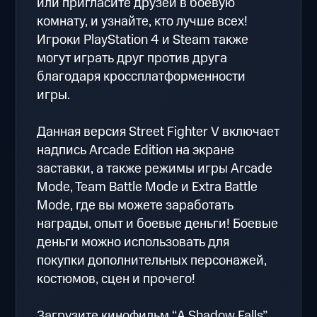
или пригласите друзей в боевую
комнату, и узнайте, кто лучше всех!
Игроки PlayStation 4 и Steam также
могут играть друг против друга
благодаря кроссплатформенности
игры.
Данная версия Street Fighter V включает
надпись Arcade Edition на экране
заставки, а также режимы игры Arcade
Mode, Team Battle Mode и Extra Battle
Mode, где вы можете заработать
награды, опыт и боевые деньги! Боевые
деньги можно использовать для
покупки дополнительных персонажей,
костюмов, сцен и прочего!
Загрузите кинофильм “A Shadow Falls”