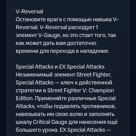
V-Reversal
Остановите врага с помощью навыка V-
Reversal. V-Reversal расходует 1
элемент V-Gauge, но это стоит того, так
как может дать вам достаточно
времени для перехода в нападение.
Special Attacks и EX Special Attacks
Незаменимый элемент Street Fighter,
Special Attacks — ключ к действенной
стратегии в Street Fighter V: Champion
Edition. Применяйте различные Special
Attacks, чтобы подавлять противников,
навязывать им свою волю и заполнять
шкалу Critical Gauge для нанесения ещё
большего урона. EX Special Attacks —