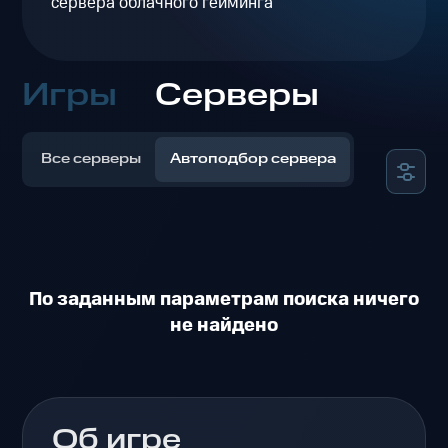
сервера облачного гейминга
Игры
Серверы
Все серверы
Автоподбор сервера
По заданным параметрам поиска ничего
не найдено
Об игре