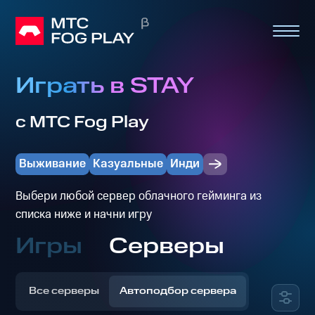
Играть в STAY
с МТС Fog Play
Выживание
Казуальные
Инди
Выбери любой сервер облачного гейминга из
списка ниже и начни игру
Игры
Серверы
Все серверы
Автоподбор сервера