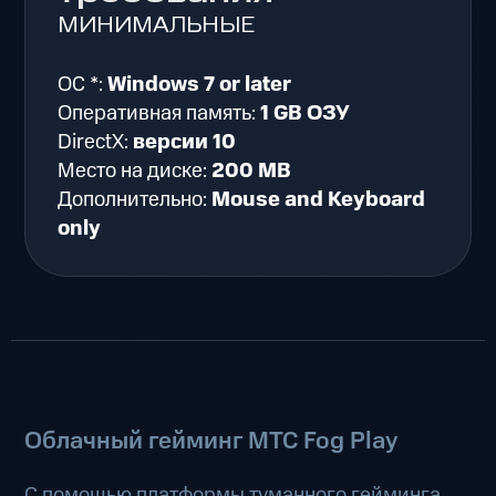
МИНИМАЛЬНЫЕ
ОС *:
Windows 7 or later
Оперативная память:
1 GB ОЗУ
DirectX:
версии 10
Место на диске:
200 MB
Дополнительно:
Mouse and Keyboard
only
Облачный гейминг МТС Fog Play
С помощью платформы туманного гейминга