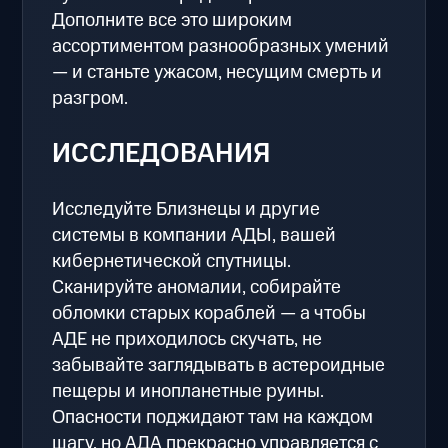
Дополните все это широким
ассортиментом разнообразных умений
— и станьте ужасом, несущим смерть и
разгром.
ИССЛЕДОВАНИЯ
Исследуйте Близнецы и другие
системы в компании АДЫ, вашей
кибернетической спутницы.
Сканируйте аномалии, собирайте
обломки старых кораблей — а чтобы
АДЕ не приходилось скучать, не
забывайте заглядывать в астероидные
пещеры и инопланетные руины.
Опасности поджидают там на каждом
шагу, но АДА прекрасно управляется с