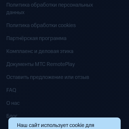
Политика обработки персональных
данных
Политика обработки cookies
Партнёрская программа
Комплаенс и деловая этика
Документы MTC RemotePlay
Оставить предложение или отзыв
FAQ
О нас
Блог
Наш сайт использует cookie для