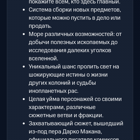
покажите всем, кто здесь главный.
Система сборки новых предметов,
которые можно пустить в дело или
продать.
Море различных возможностей: от
добычи полезных ископаемых до
исследования далеких уголков
вселенной.
Уникальный шанс пролить свет на
шокирующие истины о жизни
других колоний и судьбы
инопланетных рас.
Целая уйма персонажей со своими
характерами, различные
сюжетные ветви и фракции.
Захватывающий сюжет, вышедший
из-под пера Дарко Макана,
официального писателя комиксов