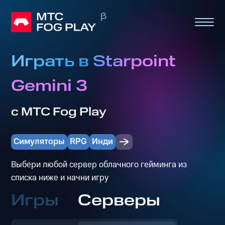
Играть в Starpoint
Gemini 3
с МТС Fog Play
Симуляторы
RPG
Инди
Выбери любой сервер облачного гейминга из
списка ниже и начни игру
Игры
Серверы