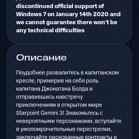
discontinued official support of
Windows 7 on January 14th 2020 and
we cannot guarantee there won't be
any technical difficulties
Описание
Поудобнее развалитесь в капитанском
кресле, примерив на себя роль
капитана Джонатана Болда и
отправившись навстречу
приключениям в открытом мире
Starpoint Gemini 3! Знакомьтесь с
невероятными персонажами, вступайте
в умопомрачительные перестрелки,
заключайте рискованные контракты и