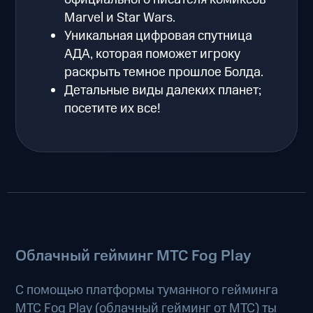
Marvel и Star Wars.
Уникальная цифровая спутница
АДА, которая поможет игроку
раскрыть темное прошлое Болда.
Детальные виды далеких планет;
посетите их все!
Облачный гейминг МТС Fog Play
С помощью платформы туманного гейминга
МТС Fog Play (
облачный гейминг от МТС
) ты