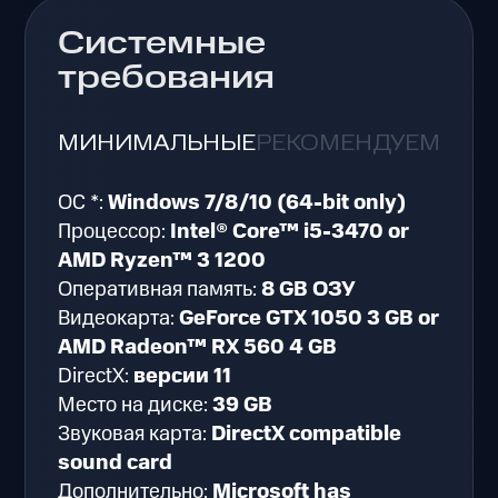
Системные
требования
МИНИМАЛЬНЫЕ
РЕКОМЕНДУЕМЫЕ
ОС *:
Windows 7/8/10 (64-bit only)
Процессор:
Intel® Core™ i5-3470 or
AMD Ryzen™ 3 1200
Оперативная память:
8 GB ОЗУ
Видеокарта:
GeForce GTX 1050 3 GB or
AMD Radeon™ RX 560 4 GB
DirectX:
версии 11
Место на диске:
39 GB
Звуковая карта:
DirectX compatible
sound card
Дополнительно:
Microsoft has