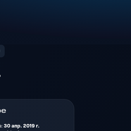
о
ре
а:
30 апр. 2019 г.