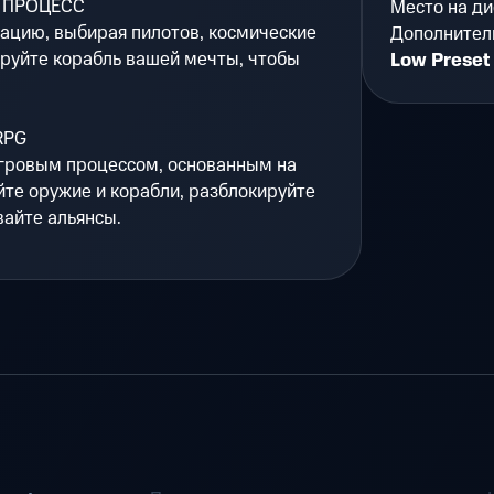
 ПРОЦЕСС
Место на ди
ацию, выбирая пилотов, космические
Дополнител
руйте корабль вашей мечты, чтобы
Low Preset
RPG
гровым процессом, основанным на
те оружие и корабли, разблокируйте
вайте альянсы.