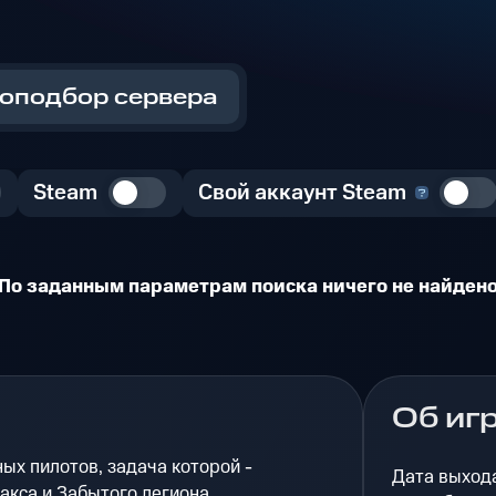
оподбор сервера
Steam
Свой аккаунт Steam
По заданным параметрам поиска ничего не найден
Об иг
ых пилотов, задача которой -
Дата выход
акса и Забытого легиона.