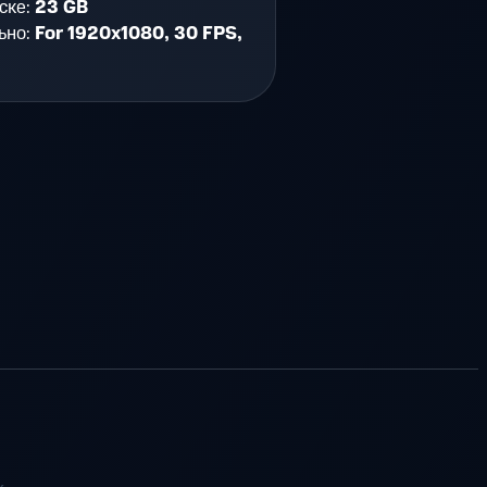
ске:
23 GB
ьно:
For 1920x1080, 30 FPS,