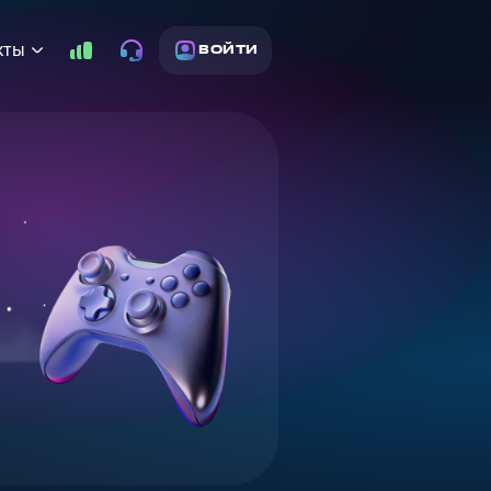
кты
ВОЙТИ