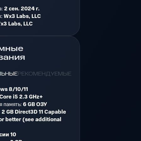
а:
2 сен. 2024 г.
к:
Wx3 Labs, LLC
x3 Labs, LLC
мные
вания
ЛЬНЫЕ
РЕКОМЕНДУЕМЫЕ
ws 8/10/11
Core i5 2.3 GHz+
я память:
6 GB ОЗУ
:
2 GB Direct3D 11 Capable
or better (see additional
сии 10