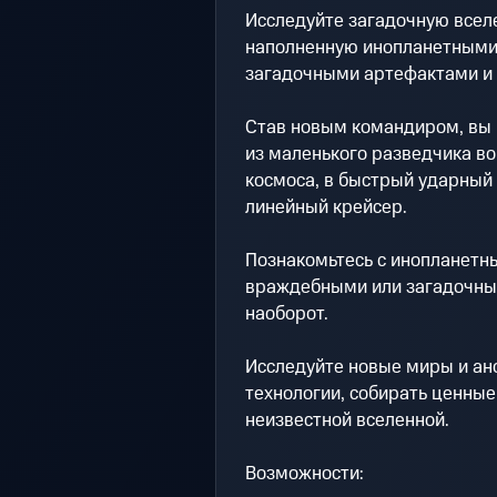
Исследуйте загадочную всел
наполненную инопланетными
загадочными артефактами и 
Став новым командиром, вы 
из маленького разведчика во
космоса, в быстрый ударный
линейный крейсер.
Познакомьтесь с инопланет
враждебными или загадочным
наоборот.
Исследуйте новые миры и ан
технологии, собирать ценные
неизвестной вселенной.
Возможности: