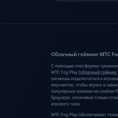
Облачный гейминг МТС Fog
С помощью платформы туманног
МТС Fog Play (
облачный гейминг
сможешь подключаться к игров
мерчантов, чтобы играть в самы
популярные новинки на слабом П
браузере, оплачивая только сто
игрового часа.
МТС Fog Play обеспечивает техн