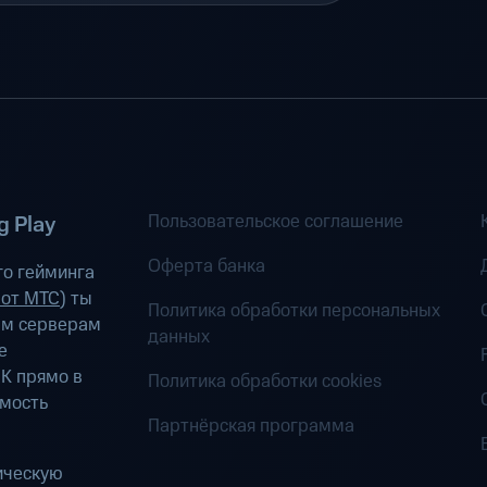
Пользовательское соглашение
 Play
Оферта банка
о гейминга
 от МТС
) ты
Политика обработки персональных
ым серверам
данных
е
К прямо в
Политика обработки cookies
имость
Партнёрская программа
ическую