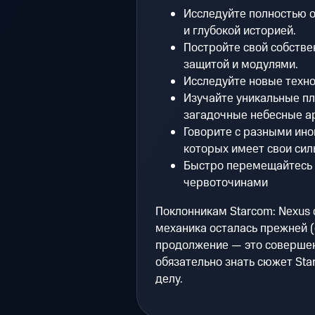
Исследуйте полностью 
и глубокой историей.
Постройте свой собств
защитой и модулями.
Исследуйте новые техн
Изучайте уникальные п
загадочные небесные а
Говорите с разными ин
которых имеет свои сил
Быстро перемещайтесь
червоточинами
Поклонникам Starcom: Nexus 
механика осталась прежней (
продолжение — это совершен
обязательно знать сюжет Star
делу.