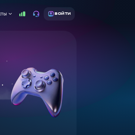
кты
ВОЙТИ