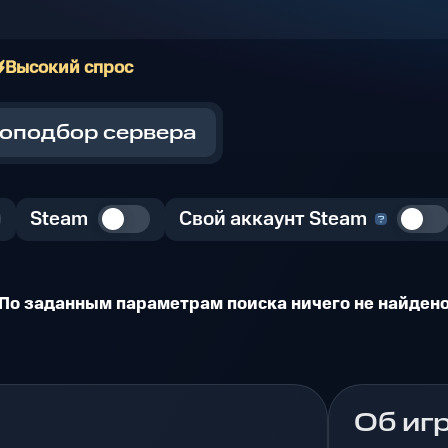
Высокий спрос
оподбор сервера
Steam
Свой аккаунт Steam
По заданным параметрам поиска ничего не найден
Об иг