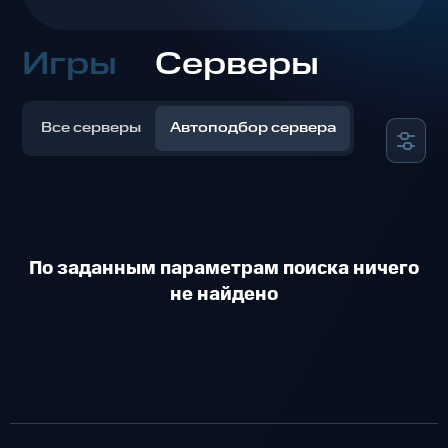
Игры
Серверы
Все серверы
Автоподбор сервера
По заданным параметрам поиска ничего
не найдено