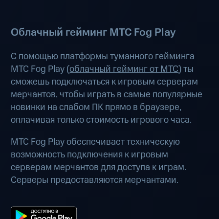
Облачный гейминг МТС Fog Play
С помощью платформы туманного гейминга
МТС Fog Play (
облачный гейминг от МТС
) ты
сможешь подключаться к игровым серверам
мерчантов, чтобы играть в самые популярные
новинки на слабом ПК прямо в браузере,
оплачивая только стоимость игрового часа.
МТС Fog Play обеспечивает техническую
возможность подключения к игровым
серверам мерчантов для доступа к играм.
Серверы предоставляются мерчантами.