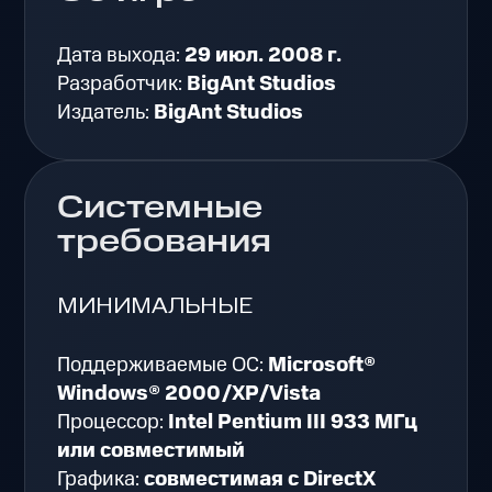
Дата выхода:
29 июл. 2008 г.
Разработчик:
BigAnt Studios
Издатель:
BigAnt Studios
Системные
требования
МИНИМАЛЬНЫЕ
Поддерживаемые ОС:
Microsoft®
Windows® 2000/XP/Vista
Процессор:
Intel Pentium III 933 МГц
или совместимый
Графика:
совместимая с DirectX