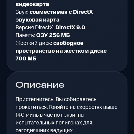
видеокарта
Звук:
совместимая с DirectX
звуковая карта
Версия DirectX:
DirectX 9.0
Память:
ОЗУ 256 МБ
Жесткий диск:
свободное
пространство на жестком диске
700 МБ
Описание
Пристегнитесь. Вы собираетесь
прокатиться. Гоняйте на скоростях выше
140 миль в час по грязи, на
испытательных полигонах для
сегодняшних ведущих