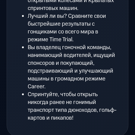
открытыми колесами и Крылатых
спринтовых машин.
Лучший ли вы? Сравните свои
быстрейшие результаты с
гонщиками со всего мира в
режиме Time Trial.
Вы владелец гоночной команды,
нанимающий водителей, ищущий
спонсоров и покупающий,
подстраивающий и улучшающий
машины в громадном режиме
Career.
Спринтуйте, чтобы открыть
никогда ранее не гонимый
транспорт типа дюноходов, гольф-
картов и пикапов!