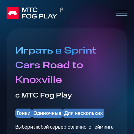
Играть в Sprint
Cars Road to
Knoxville
с МТС Fog Play
Гонки
Одиночные
Для нескольких
Выбери любой сервер облачного гейминга