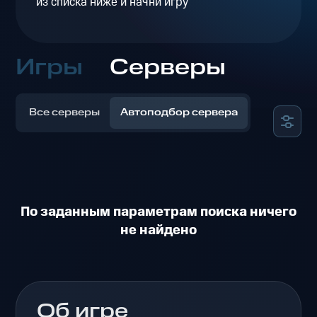
из списка ниже и начни игру
Игры
Серверы
Все серверы
Автоподбор сервера
По заданным параметрам поиска ничего
не найдено
Об игре