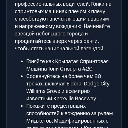
профессиональных водителей. Гонки на
спринтовых машинах плечом к плечу
способствуют впечатляющим авариям
и напряженному вождению. Начинайте
звездой небольшого города и
продвигайтесь вверх через ранги,
чтобы стать национальной легендой.
Гоняйте как Крылатая Спринтовая
Машина Тони Стюарта #20.
Соревнуйтесь на более чем 20
треках, включая Eldora, Dodge City,
Williams Grove и всемирно
известный Knoxville Raceway.
Покажите предел ваших
способностей к вождению за рулем
Миджетов, Модифицированных с