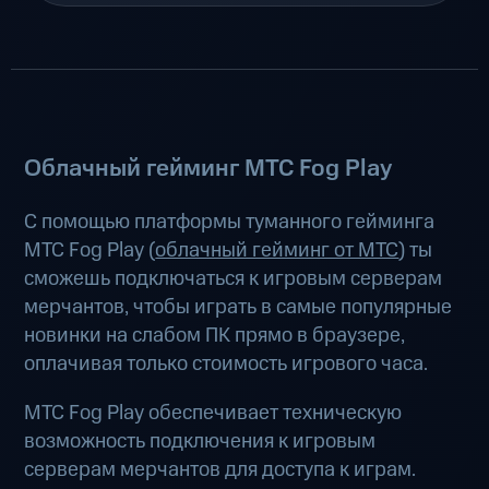
Облачный гейминг МТС Fog Play
С помощью платформы туманного гейминга
МТС Fog Play (
облачный гейминг от МТС
) ты
сможешь подключаться к игровым серверам
мерчантов, чтобы играть в самые популярные
новинки на слабом ПК прямо в браузере,
оплачивая только стоимость игрового часа.
МТС Fog Play обеспечивает техническую
возможность подключения к игровым
серверам мерчантов для доступа к играм.