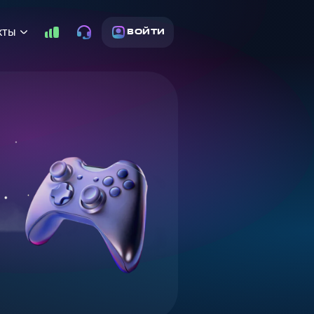
кты
ВОЙТИ