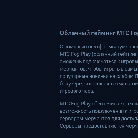
Облачный гейминг МТС Fog
С помощью платформы туманног
МТС Fog Play (
облачный гейминг
сможешь подключаться к игров
мерчантов, чтобы играть в самы
популярные новинки на слабом П
браузере, оплачивая только сто
игрового часа.
МТС Fog Play обеспечивает техн
возможность подключения к иг
серверам мерчантов для доступа
Серверы предоставляются мерч