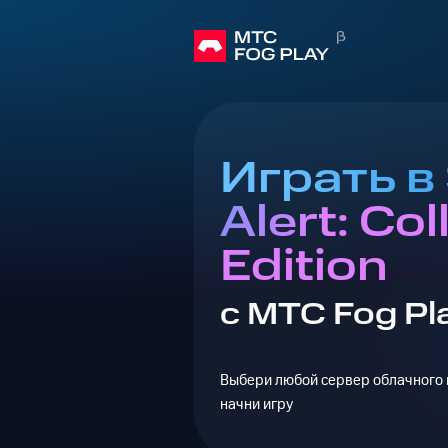
Играть в 
Alert: Col
Edition
с МТС Fog Pl
Выбери любой сервер облачного г
начни игру