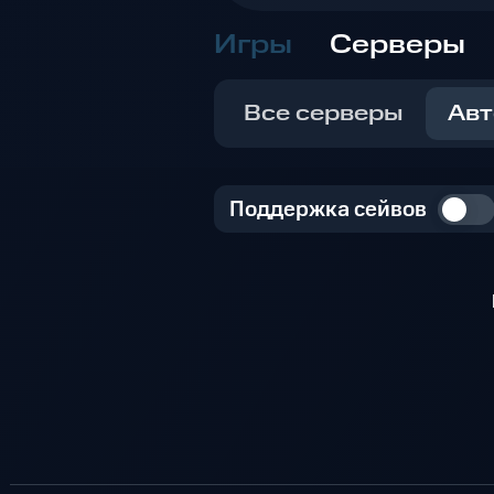
Игры
Серверы
Все серверы
Авт
Поддержка сейвов