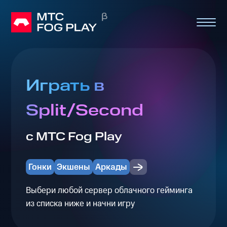
Играть в
Split/Second
с МТС Fog Play
Гонки
Экшены
Аркады
Выбери любой сервер облачного гейминга
из списка ниже и начни игру