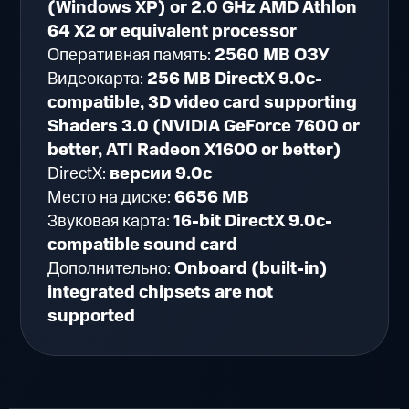
(Windows XP) or 2.0 GHz AMD Athlon
64 X2 or equivalent processor
Оперативная память:
2560 MB ОЗУ
Видеокарта:
256 MB DirectX 9.0c-
compatible, 3D video card supporting
Shaders 3.0 (NVIDIA GeForce 7600 or
better, ATI Radeon X1600 or better)
DirectX:
версии 9.0c
Место на диске:
6656 MB
Звуковая карта:
16-bit DirectX 9.0c-
compatible sound card
Дополнительно:
Onboard (built-in)
integrated chipsets are not
supported