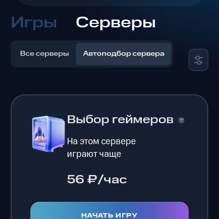
Игры
Серверы
Все серверы
Автоподбор сервера
Выбор геймеров
На этом сервере
играют чаще
56 ₽/час
НАЧАТЬ ИГРУ