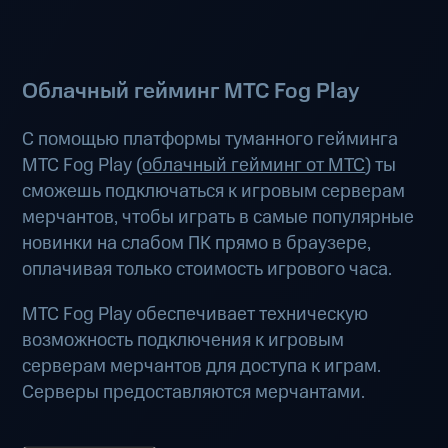
Облачный гейминг МТС Fog Play
С помощью платформы туманного гейминга
МТС Fog Play (
облачный гейминг от МТС
) ты
сможешь подключаться к игровым серверам
мерчантов, чтобы играть в самые популярные
новинки на слабом ПК прямо в браузере,
оплачивая только стоимость игрового часа.
МТС Fog Play обеспечивает техническую
возможность подключения к игровым
серверам мерчантов для доступа к играм.
Серверы предоставляются мерчантами.