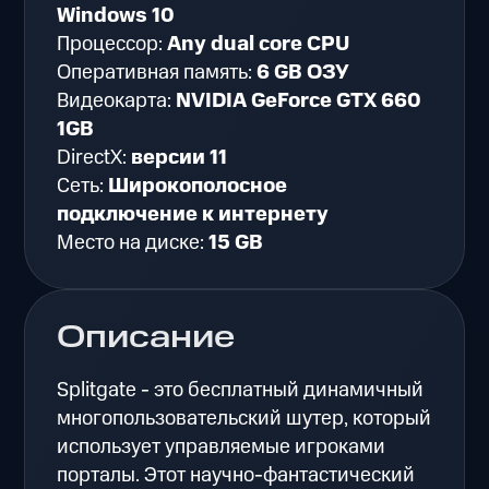
Windows 10
Процессор:
Any dual core CPU
Оперативная память:
6 GB ОЗУ
Видеокарта:
NVIDIA GeForce GTX 660
1GB
DirectX:
версии 11
Сеть:
Широкополосное
подключение к интернету
Место на диске:
15 GB
Описание
Splitgate - это бесплатный динамичный
многопользовательский шутер, который
использует управляемые игроками
порталы. Этот научно-фантастический