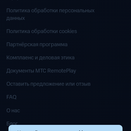
Политика обработки персональных
данных
Политика обработки cookies
Партнёрская программа
Комплаенс и деловая этика
Документы MTC RemotePlay
Оставить предложение или отзыв
FAQ
О нас
Блог