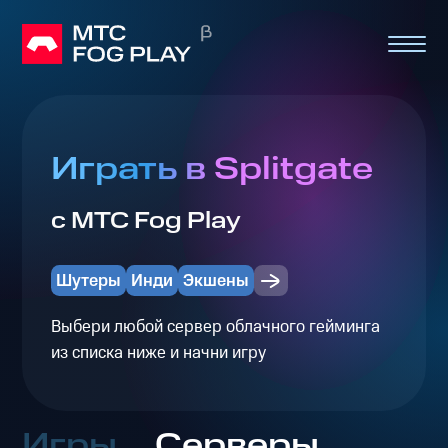
Играть в Splitgate
с МТС Fog Play
Шутеры
Инди
Экшены
Выбери любой сервер облачного гейминга
из списка ниже и начни игру
Игры
Серверы