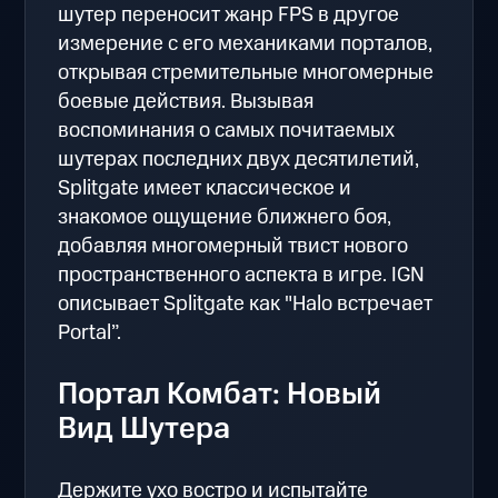
шутер переносит жанр FPS в другое
измерение с его механиками порталов,
открывая стремительные многомерные
боевые действия. Вызывая
воспоминания о самых почитаемых
шутерах последних двух десятилетий,
Splitgate имеет классическое и
знакомое ощущение ближнего боя,
добавляя многомерный твист нового
пространственного аспекта в игре. IGN
описывает Splitgate как "Halo встречает
Portal”.
Портал Комбат: Новый
Вид Шутера
Держите ухо востро и испытайте