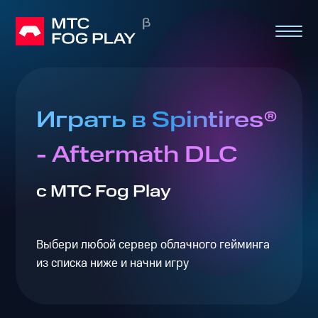
Играть в Spintires®
- Aftermath DLC
с МТС Fog Play
Выбери любой сервер облачного гейминга
из списка ниже и начни игру