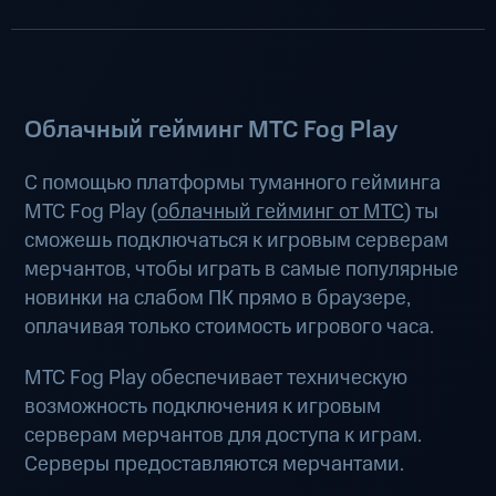
Облачный гейминг МТС Fog Play
С помощью платформы туманного гейминга
МТС Fog Play (
облачный гейминг от МТС
) ты
сможешь подключаться к игровым серверам
мерчантов, чтобы играть в самые популярные
новинки на слабом ПК прямо в браузере,
оплачивая только стоимость игрового часа.
МТС Fog Play обеспечивает техническую
возможность подключения к игровым
серверам мерчантов для доступа к играм.
Серверы предоставляются мерчантами.