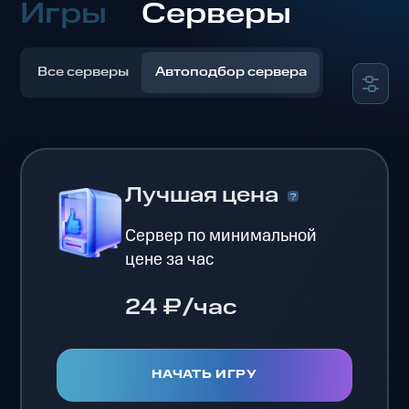
Игры
Серверы
Все серверы
Автоподбор сервера
Лучшая цена
Сервер по минимальной
цене за час
24 ₽/час
НАЧАТЬ ИГРУ