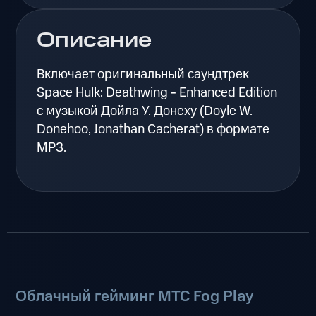
Описание
Включает оригинальный саундтрек
Space Hulk: Deathwing - Enhanced Edition
с музыкой Дойла У. Донеху (Doyle W.
Donehoo, Jonathan Cacherat) в формате
MP3.
Облачный гейминг МТС Fog Play