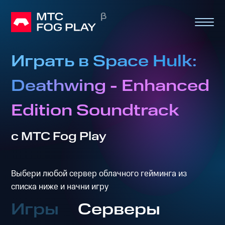
Играть в Space Hulk:
Deathwing - Enhanced
Edition Soundtrack
с МТС Fog Play
Выбери любой сервер облачного гейминга из
списка ниже и начни игру
Игры
Серверы