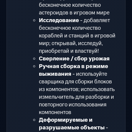
бесконечное количество
астероидов в игровом мире
Исследование
- добавляет
бесконечное количество
кораблей и станций в игровой
мир; открывай, исследуй,
приобретай и властвуй!
Сверление / сбор урожая
Ручная сборка в режиме
выживания
- используйте
сварщика для сборки блоков
из компонентов; использовать
измельчитель для разборки и
повторного использования
компонентов
Деформируемые и
разрушаемые объекты
-