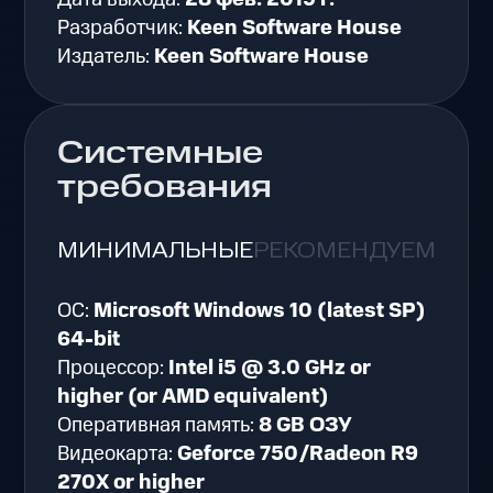
Разработчик:
Keen Software House
Издатель:
Keen Software House
Системные
требования
МИНИМАЛЬНЫЕ
РЕКОМЕНДУЕМЫЕ
ОС:
Microsoft Windows 10 (latest SP)
64-bit
Процессор:
Intel i5 @ 3.0 GHz or
higher (or AMD equivalent)
Оперативная память:
8 GB ОЗУ
Видеокарта:
Geforce 750/Radeon R9
270X or higher