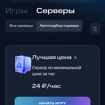
Игры
Серверы
Все серверы
Автоподбор сервера
Лучшая цена
Сервер по минимальной
цене за час
24 ₽/час
НАЧАТЬ ИГРУ