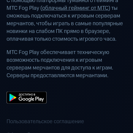
С помощью платформы туманного гейминга
МТС Fog Play (
облачный гейминг от МТС
) ты
сможешь подключаться к игровым серверам
мерчантов, чтобы играть в самые популярные
новинки на слабом ПК прямо в браузере,
оплачивая только стоимость игрового часа.
МТС Fog Play обеспечивает техническую
возможность подключения к игровым
серверам мерчантов для доступа к играм.
Серверы предоставляются мерчантами.
Пользовательское соглашение