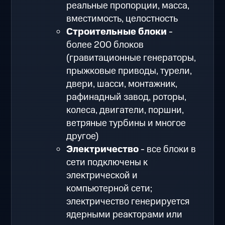
реальные пропорции, масса,
вместимость, целостность
Строительные блоки
-
более 200 блоков
(гравитационные генераторы,
прыжковые приводы, турели,
двери, шасси, монтажник,
рафинадный завод, роторы,
колеса, двигатели, поршни,
ветряные турбины и многое
другое)
Электричество
- все блоки в
сети подключены к
электрической и
компьютерной сети;
электричество генерируется
ядерными реакторами или