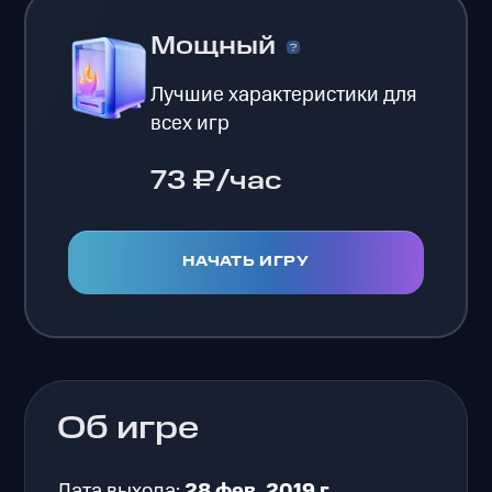
Мощный
Лучшие характеристики для
всех игр
73 ₽/час
НАЧАТЬ ИГРУ
Об игре
Дата выхода:
28 фев. 2019 г.