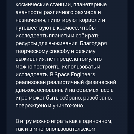
космические станции, планетарные
аванпосты различного размера и
назначения, пилотируют корабли и
путешествуют в космосе, чтобы
исследовать планеты и собирать
ресурсы для выживания. Благодаря
творческому способу и режиму
выживания, нет предела тому, что
можно построить, использовать и
исследовать. В Space Engineers
реализован реалистичный физический
движок, основанный на объемах: все в
игре может быть собрано, разобрано,
повреждено и уничтожено.
В игру можно играть как в одиночном,
так и в многопользовательском