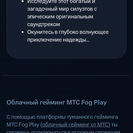
Исследуйте этот богатый и
загадочный мир силуэтов с
эпическим оригинальным
саундтреком
Окунитесь в глубоко волнующее
приключение надежды…
Облачный гейминг МТС Fog Play
С помощью платформы туманного гейминга
МТС Fog Play (
облачный гейминг от МТС
) ты
сможешь подключаться к игровым серверам