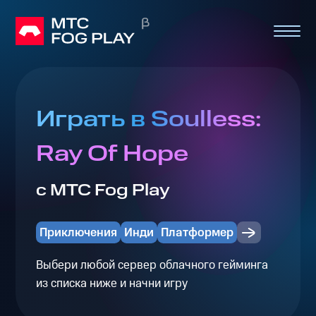
Играть в Soulless:
Ray Of Hope
с МТС Fog Play
Приключения
Инди
Платформер
Выбери любой сервер облачного гейминга
из списка ниже и начни игру