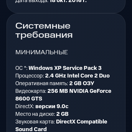
Дата выхода:
18 окт. 2016 г.
Системные
требования
МИНИМАЛЬНЫЕ
ОС *:
Windows XP Service Pack 3
Процессор:
2.4 GHz Intel Core 2 Duo
Оперативная память:
2 GB ОЗУ
Видеокарта:
256 MB NVIDIA GeForce
8600 GTS
DirectX:
версии 9.0c
Место на диске:
2 GB
Звуковая карта:
DirectX Compatible
Sound Card