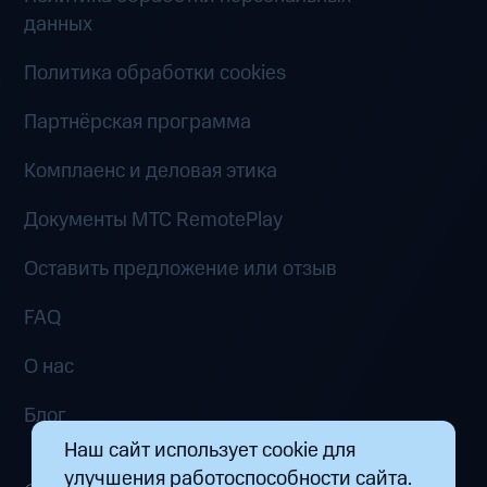
данных
Политика обработки cookies
Партнёрская программа
Комплаенс и деловая этика
Документы MTC RemotePlay
Оставить предложение или отзыв
FAQ
О нас
Блог
Наш сайт использует cookie для
улучшения работоспособности сайта.