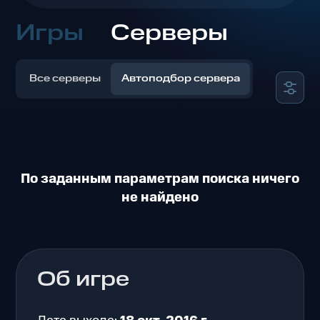
Игры
Серверы
Все серверы
Автоподбор сервера
По заданным параметрам поиска ничего
не найдено
Об игре