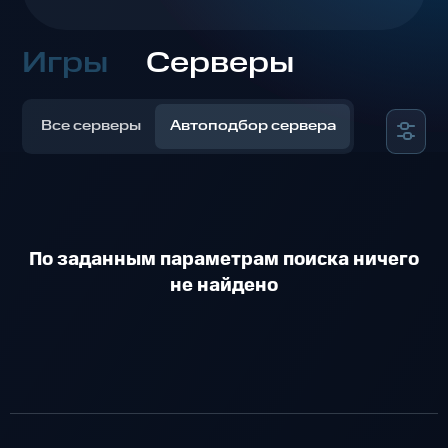
Игры
Серверы
Все серверы
Автоподбор сервера
По заданным параметрам поиска ничего
не найдено