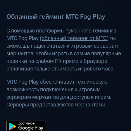
Облачный гейминг МТС Fog Play
С помощью платформы туманного гейминга
МТС Fog Play (
облачный гейминг от МТС
) ты
сможешь подключаться к игровым серверам
мерчантов, чтобы играть в самые популярные
новинки на слабом ПК прямо в браузере,
оплачивая только стоимость игрового часа.
МТС Fog Play обеспечивает техническую
возможность подключения к игровым
серверам мерчантов для доступа к играм.
Серверы предоставляются мерчантами.