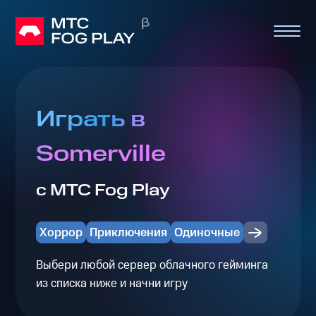
Играть в
Somerville
с МТС Fog Play
Хоррор
Приключения
Одиночные
Выбери любой сервер облачного гейминга
из списка ниже и начни игру