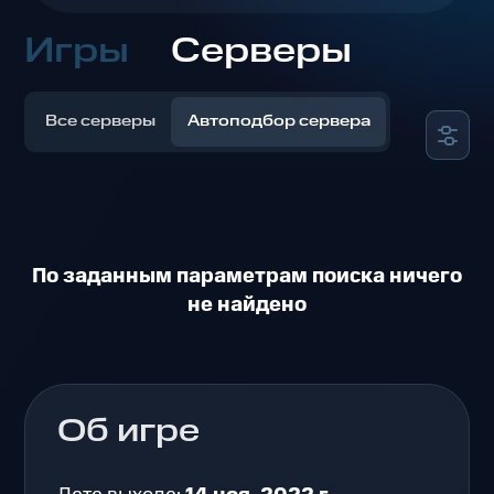
Игры
Серверы
Все серверы
Автоподбор сервера
По заданным параметрам поиска ничего
не найдено
Об игре