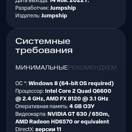
Дата выхода:
14 ноя. 2022 г.
Разработчик:
Jumpship
Издатель:
Jumpship
Системные
требования
МИНИМАЛЬНЫЕ
РЕКОМЕНДУЕМЫЕ
ОС *:
Windows 8 (64-bit OS required)
Процессор:
Intel Core 2 Quad Q6600
@ 2.4 GHz, AMD FX 8120 @ 3.1 GHz
Оперативная память:
4 GB ОЗУ
Видеокарта:
NVIDIA GT 630 / 650m,
AMD Radeon HD6570 or equivalent
DirectX:
версии 11