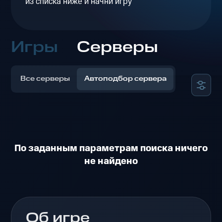
из списка ниже и начни игру
Игры
Серверы
Все серверы
Автоподбор сервера
По заданным параметрам поиска ничего
не найдено
Об игре