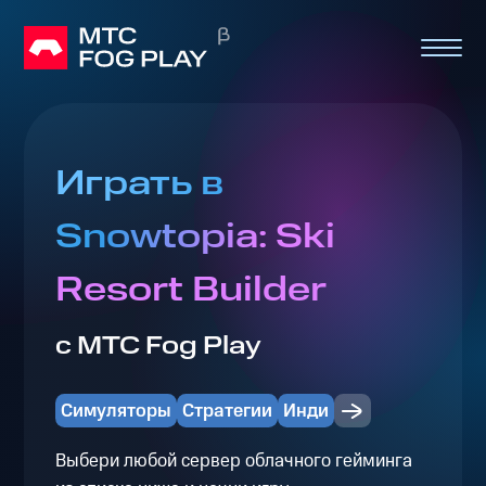
Играть в
Snowtopia: Ski
Resort Builder
с МТС Fog Play
Симуляторы
Стратегии
Инди
Выбери любой сервер облачного гейминга