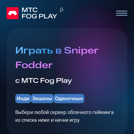
Играть в Sniper
Fodder
с МТС Fog Play
Инди
Экшены
Одиночные
Выбери любой сервер облачного гейминга
из списка ниже и начни игру