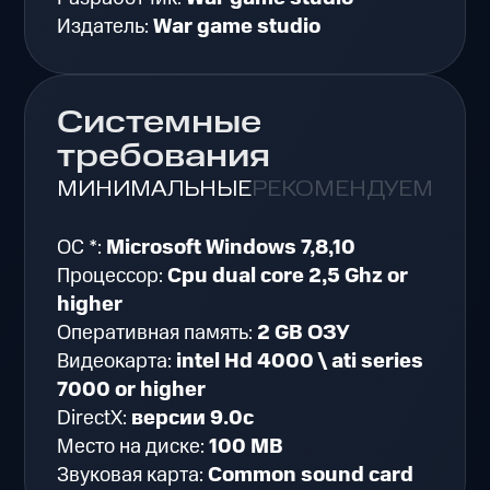
Издатель:
War game studio
Системные
требования
МИНИМАЛЬНЫЕ
РЕКОМЕНДУЕМЫЕ
ОС *:
Microsoft Windows 7,8,10
Процессор:
Cpu dual core 2,5 Ghz or
higher
Оперативная память:
2 GB ОЗУ
Видеокарта:
intel Hd 4000 \ ati series
7000 or higher
DirectX:
версии 9.0c
Место на диске:
100 MB
Звуковая карта:
Common sound card