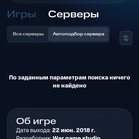
Игры
Серверы
Все серверы
Автоподбор сервера
По заданным параметрам поиска ничего
не найдено
Об игре
Дата выхода:
22 июн. 2018 г.
Разработчик:
War game studio