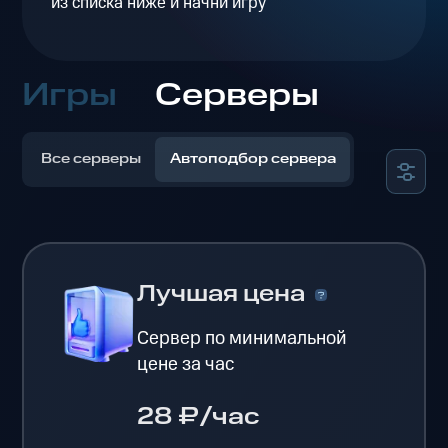
из списка ниже и начни игру
Игры
Серверы
Все серверы
Автоподбор сервера
Лучшая цена
Сервер по минимальной
цене за час
28 ₽/час