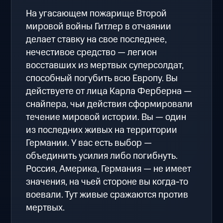
На угасающем пожарище Второй
мировой войны Гитлер в отчаянии
делает ставку на свое последнее,
нечестивое средство — легион
восставших из мертвых суперсолдат,
способный погубить всю Европу. Вы
действуете от лица Карла Ферберна —
снайпера, чьи действия сформировали
течение мировой истории. Вы — один
из последних живых на территории
Германии. У вас есть выбор —
объединить усилия либо погибнуть.
Россия, Америка, Германия — не имеет
значения, на чьей стороне вы когда-то
воевали. Тут живые сражаются против
мертвых.