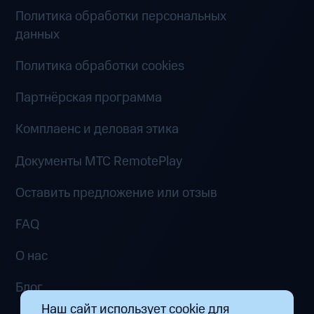
Политика обработки персональных
данных
Политика обработки cookies
Партнёрская программа
Комплаенс и деловая этика
Документы MTC RemotePlay
Оставить предложение или отзыв
FAQ
О нас
Блог
Наш сайт использует cookie для