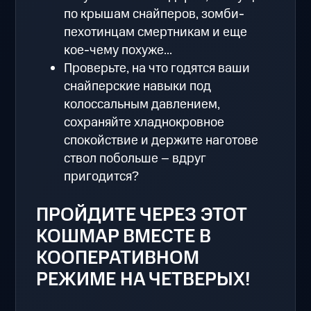
по крышам снайперов, зомби-
пехотинцам смертникам и еще
кое-чему похуже...
Проверьте, на что годятся ваши
снайперские навыки под
колоссальным давлением,
сохраняйте хладнокровное
спокойствие и держите наготове
ствол побольше – вдруг
пригодится?
ПРОЙДИТЕ ЧЕРЕЗ ЭТОТ
КОШМАР ВМЕСТЕ В
КООПЕРАТИВНОМ
РЕЖИМЕ НА ЧЕТВЕРЫХ!