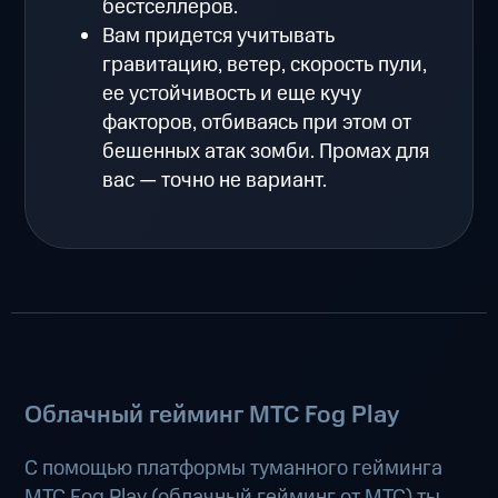
бестселлеров.
Вам придется учитывать
гравитацию, ветер, скорость пули,
ее устойчивость и еще кучу
факторов, отбиваясь при этом от
бешенных атак зомби. Промах для
вас — точно не вариант.
Облачный гейминг МТС Fog Play
С помощью платформы туманного гейминга
МТС Fog Play (
облачный гейминг от МТС
) ты