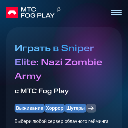
Играть в Sniper
Elite: Nazi Zombie
Army
с МТС Fog Play
Выживание
Хоррор
Шутеры
Выбери любой сервер облачного гейминга