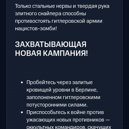
Только стальные нервы и твердая рука
элитного снайпера способны
противостоять гитлеровской армии
нацистов-зомби!
ЗАХВАТЫВАЮЩАЯ
НОВАЯ КАМПАНИЯ!
Пробейтесь через залитые
кровищей уровни в Берлине,
заполоненном гитлеровскими
потусторонними силами.
Приспособьтесь к войне против
ужасающих новых противников —
оккультных командиров, скачущих