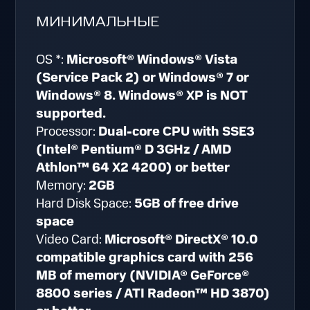
МИНИМАЛЬНЫЕ
OS *:
Microsoft® Windows® Vista
(Service Pack 2) or Windows® 7 or
Windows® 8. Windows® XP is NOT
supported.
Processor:
Dual-core CPU with SSE3
(Intel® Pentium® D 3GHz / AMD
Athlon™ 64 X2 4200) or better
Memory:
2GB
Hard Disk Space:
5GB of free drive
space
Video Card:
Microsoft® DirectX® 10.0
compatible graphics card with 256
MB of memory (NVIDIA® GeForce®
8800 series / ATI Radeon™ HD 3870)