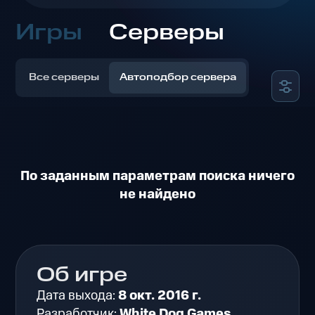
Игры
Серверы
Все серверы
Автоподбор сервера
По заданным параметрам поиска ничего
не найдено
Об игре
Дата выхода:
8 окт. 2016 г.
Разработчик:
White Dog Games