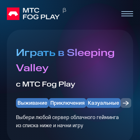
Играть в Sleeping
Valley
с МТС Fog Play
Выживание
Приключения
Казуальные
Выбери любой сервер облачного гейминга
из списка ниже и начни игру