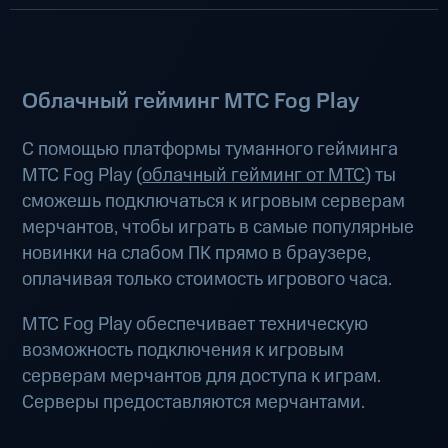
Облачный гейминг МТС Fog Play
С помощью платформы туманного гейминга
МТС Fog Play (
облачный гейминг от МТС
) ты
сможешь подключаться к игровым серверам
мерчантов, чтобы играть в самые популярные
новинки на слабом ПК прямо в браузере,
оплачивая только стоимость игрового часа.
МТС Fog Play обеспечивает техническую
возможность подключения к игровым
серверам мерчантов для доступа к играм.
Серверы предоставляются мерчантами.