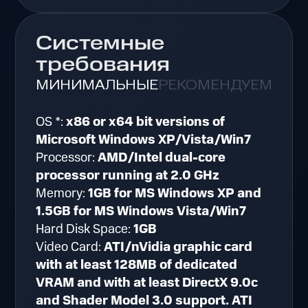
Системные
требования
МИНИМАЛЬНЫЕ
РЕКОМЕНДУЕМЫЕ
OS *:
x86 or x64 bit versions of
Microsoft Windows XP/Vista/Win7
Processor:
AMD/Intel dual-core
processor running at 2.0 GHz
Memory:
1GB for MS Windows XP and
1.5GB for MS Windows Vista/Win7
Hard Disk Space:
1GB
Video Card:
ATI/nVidia graphic card
with at least 128MB of dedicated
VRAM and with at least DirectX 9.0c
and Shader Model 3.0 support. ATI