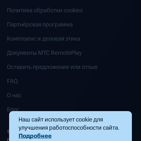
Политика обработки cookies
Партнёрская программа
Комплаенс и деловая этика
Документы MTC RemotePlay
Оставить предложение или отзыв
FAQ
О нас
Блог
Наш сайт использует cookie для
улучшения работоспособности сайта.
© 2026 ООО «Маркетплейс распределенных
Подробнее
вычислений». Все права защищены