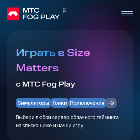
Играть в Size
Matters
с МТС Fog Play
Симуляторы
Гонки
Приключения
Выбери любой сервер облачного гейминга
из списка ниже и начни игру