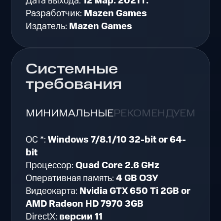
Дата выхода:
12 мар. 2021 г.
Разработчик:
Mazen Games
Издатель:
Mazen Games
Системные
требования
МИНИМАЛЬНЫЕ
РЕКОМЕНДУЕМЫЕ
ОС *:
Windows 7/8.1/10 32-bit or 64-
bit
Процессор:
Quad Core 2.6 GHz
Оперативная память:
4 GB ОЗУ
Видеокарта:
Nvidia GTX 650 Ti 2GB or
AMD Radeon HD 7970 3GB
DirectX:
версии 11