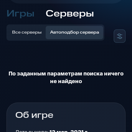
Игры
Серверы
Все серверы
Автоподбор сервера
По заданным параметрам поиска ничего
не найдено
Об игре