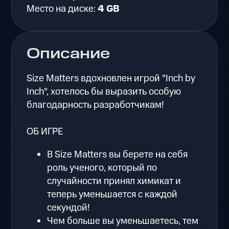
Место на диске:
4 GB
Описание
Size Matters вдохновлен игрой "Inch by
Inch", хотелось бы выразить особую
благодарность разработчикам!
ОБ ИГРЕ
В Size Matters вы берете на себя
роль ученого, который по
случайности принял химикат и
теперь уменьшается с каждой
секундой!
Чем больше вы уменьшаетесь, тем