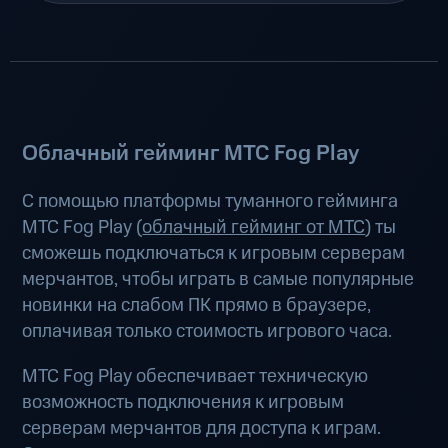
Облачный гейминг МТС Fog Play
С помощью платформы туманного гейминга
МТС Fog Play (
облачный гейминг от МТС
) ты
сможешь подключаться к игровым серверам
мерчантов, чтобы играть в самые популярные
новинки на слабом ПК прямо в браузере,
оплачивая только стоимость игрового часа.
МТС Fog Play обеспечивает техническую
возможность подключения к игровым
серверам мерчантов для доступа к играм.