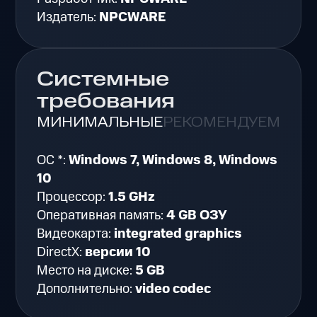
Издатель:
NPCWARE
Системные
требования
МИНИМАЛЬНЫЕ
РЕКОМЕНДУЕМЫЕ
ОС *:
Windows 7, Windows 8, Windows
10
Процессор:
1.5 GHz
Оперативная память:
4 GB ОЗУ
Видеокарта:
integrated graphics
DirectX:
версии 10
Место на диске:
5 GB
Дополнительно:
video codec