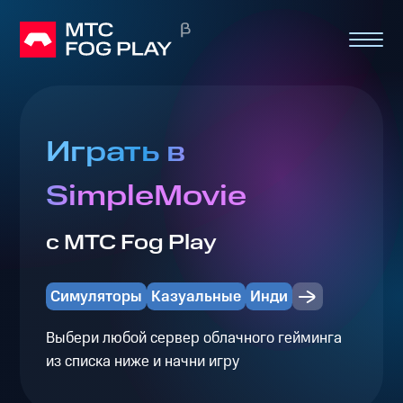
Играть в
SimpleMovie
с МТС Fog Play
Симуляторы
Казуальные
Инди
Выбери любой сервер облачного гейминга
из списка ниже и начни игру