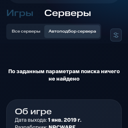
Игры
Серверы
Все серверы
Автоподбор сервера
По заданным параметрам поиска ничего
не найдено
Об игре
Дата выхода:
1 янв. 2019 г.
Разработчик:
NPCWARE