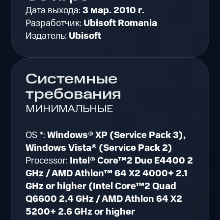
Дата выхода:
3 мар. 2010 г.
Разработчик:
Ubisoft Romania
Издатель:
Ubisoft
Системные
требования
МИНИМАЛЬНЫЕ
OS *:
Windows® XP (Service Pack 3),
Windows Vista® (Service Pack 2)
Processor:
Intel® Core™2 Duo E4400 2
GHz / AMD Athlon™ 64 X2 4000+ 2.1
GHz or higher (Intel Core™2 Quad
Q6600 2.4 GHz / AMD Athlon 64 X2
5200+ 2.6 GHz or higher