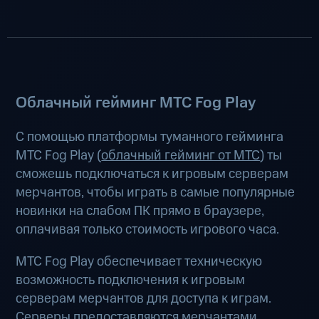
Облачный гейминг МТС Fog Play
С помощью платформы туманного гейминга
МТС Fog Play (
облачный гейминг от МТС
) ты
сможешь подключаться к игровым серверам
мерчантов, чтобы играть в самые популярные
новинки на слабом ПК прямо в браузере,
оплачивая только стоимость игрового часа.
МТС Fog Play обеспечивает техническую
возможность подключения к игровым
серверам мерчантов для доступа к играм.
Серверы предоставляются мерчантами.