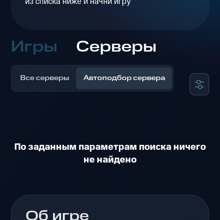
из списка ниже и начни игру
Игры
Серверы
Все серверы
Автоподбор сервера
По заданным параметрам поиска ничего
не найдено
Об игре