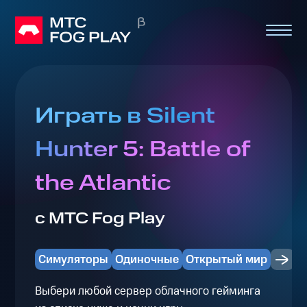
Играть в Silent
Hunter 5: Battle of
the Atlantic
с МТС Fog Play
Симуляторы
Одиночные
Открытый мир
Выбери любой сервер облачного гейминга