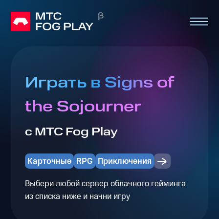
Играть в Signs of
the Sojourner
с МТС Fog Play
Карточные
RPG
Приключения
Выбери любой сервер облачного гейминга
из списка ниже и начни игру