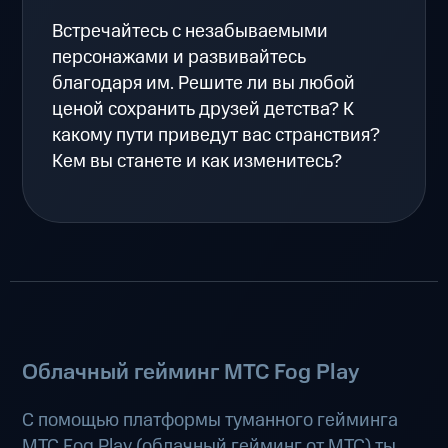
Встречайтесь с незабываемыми
персонажами и развивайтесь
благодаря им. Решите ли вы любой
ценой сохранить друзей детства? К
какому пути приведут вас странствия?
Кем вы станете и как изменитесь?
Облачный гейминг МТС Fog Play
С помощью платформы туманного гейминга
МТС Fog Play (
облачный гейминг от МТС
) ты