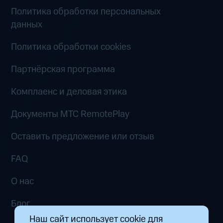
Политика обработки персональных
данных
Политика обработки cookies
Партнёрская программа
Комплаенс и деловая этика
Документы MTC RemotePlay
Оставить предложение или отзыв
FAQ
О нас
Блог
Наш сайт использует cookie для