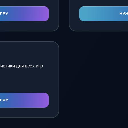
ИГРУ
НАЧ
истики для всех игр
ИГРУ