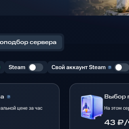
оподбор сервера
Steam
Свой аккаунт Steam
на
Выбор 
альной цене за час
На этом се
43 ₽/