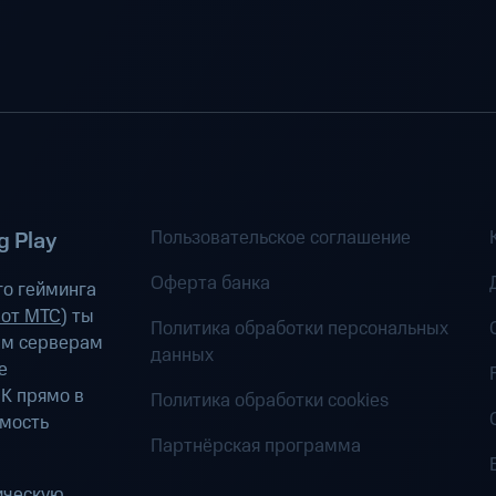
Пользовательское соглашение
 Play
Оферта банка
о гейминга
 от МТС
) ты
Политика обработки персональных
ым серверам
данных
е
К прямо в
Политика обработки cookies
имость
Партнёрская программа
ическую