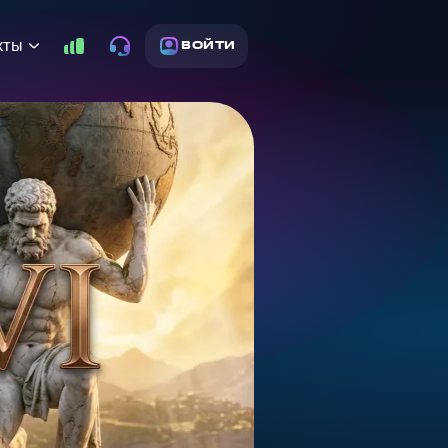
кты
ВОЙТИ