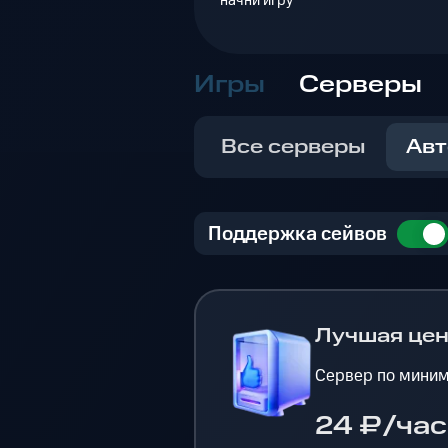
начни игру
Игры
Серверы
Все серверы
Авт
Поддержка сейвов
Лучшая це
Сервер по миним
24 ₽/час