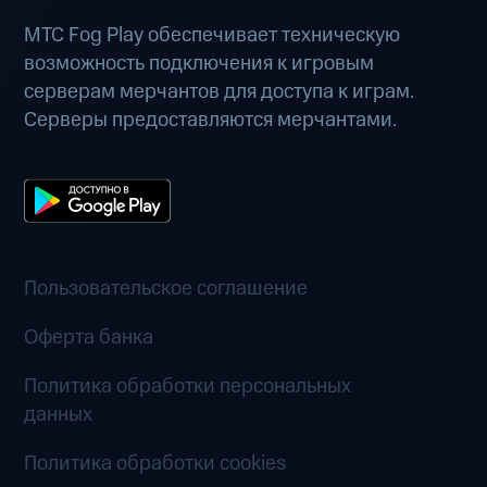
МТС Fog Play обеспечивает техническую
возможность подключения к игровым
серверам мерчантов для доступа к играм.
Серверы предоставляются мерчантами.
Пользовательское соглашение
Оферта банка
Политика обработки персональных
данных
Политика обработки cookies