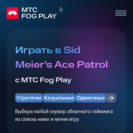
Играть в Sid
Meier’s Ace Patrol
с МТС Fog Play
Стратегии
Казуальные
Одиночные
Выбери любой сервер облачного гейминга
из списка ниже и начни игру