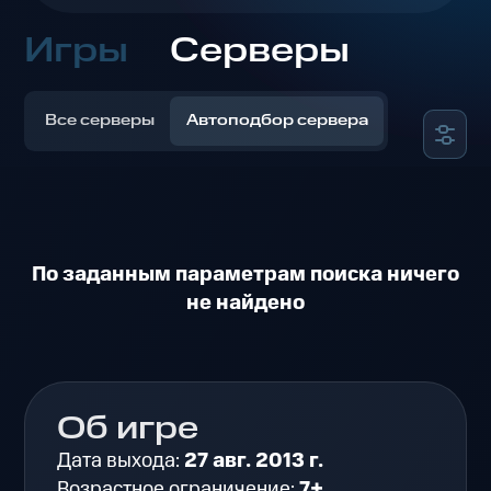
Игры
Серверы
Все серверы
Автоподбор сервера
По заданным параметрам поиска ничего
не найдено
Об игре
Дата выхода:
27 авг. 2013 г.
Возрастное ограничение:
7+