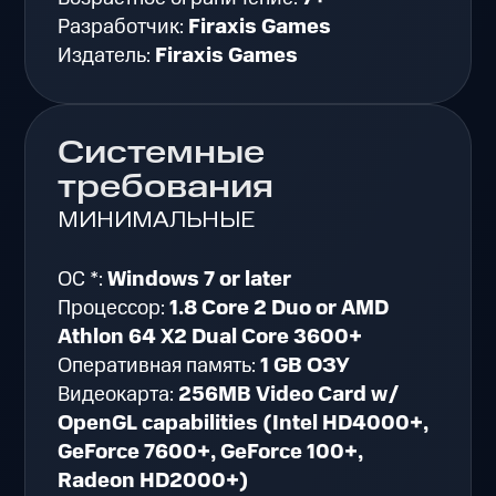
Разработчик:
Firaxis Games
Издатель:
Firaxis Games
Системные
требования
МИНИМАЛЬНЫЕ
ОС *:
Windows 7 or later
Процессор:
1.8 Core 2 Duo or AMD
Athlon 64 X2 Dual Core 3600+
Оперативная память:
1 GB ОЗУ
Видеокарта:
256MB Video Card w/
OpenGL capabilities (Intel HD4000+,
GeForce 7600+, GeForce 100+,
Radeon HD2000+)