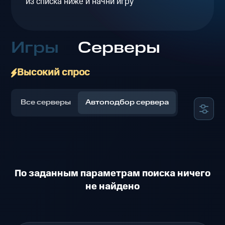
из списка ниже и начни игру
Игры
Серверы
Высокий спрос
Все серверы
Автоподбор сервера
По заданным параметрам поиска ничего
не найдено