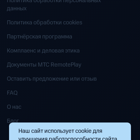
Политика обработки персональных
данных
Политика обработки cookies
Партнёрская программа
Комплаенс и деловая этика
Документы MTC RemotePlay
Оставить предложение или отзыв
FAQ
О нас
Блог
Наш сайт использует cookie для
улучшения работоспособности сайта.