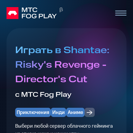
Играть в Shantae:
Risky's Revenge -
Director's Cut
с МТС Fog Play
Приключения
Инди
Аниме
Выбери любой сервер облачного гейминга