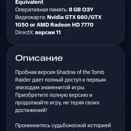
Equivalent
Оперативная память:
8 GB ОЗУ
Видеокарта:
Nvidia GTX 660/GTX
1050 or AMD Radeon HD 7770
DirectX:
версии 11
Описание
Пробная версия Shadow of the Tomb
Raider дает полный доступ к первым
эпизодам знаменитой игры.
Приобретите полную версию и
продолжайте игру, не теряя своих
достижений!
Проникнитесь судьбоносной историей