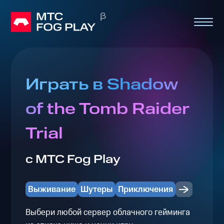
Играть в Shadow
of the Tomb Raider
Trial
с МТС Fog Play
Выживание
Шутеры
Приключения
Выбери любой сервер облачного гейминга