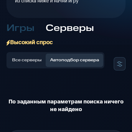
из списка ниже и начни игру
Игры
Серверы
Высокий спрос
Все серверы
Автоподбор сервера
По заданным параметрам поиска ничего
не найдено