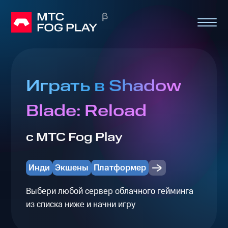
Играть в Shadow
Blade: Reload
с МТС Fog Play
Инди
Экшены
Платформер
Выбери любой сервер облачного гейминга
из списка ниже и начни игру