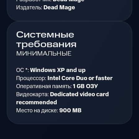
Издатель:
Dead Mage
Системные
требования
МИНИМАЛЬНЫЕ
ОС *:
Windows XP and up
Процессор:
Intel Core Duo or faster
Оперативная память:
1 GB ОЗУ
Видеокарта:
Dedicated video card
recommended
Место на диске:
900 MB