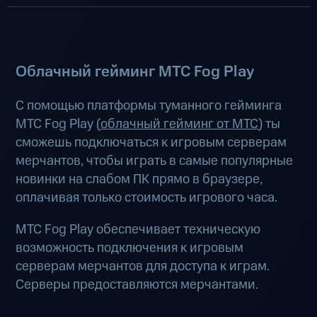
Облачный гейминг МТС Fog Play
С помощью платформы туманного гейминга
МТС Fog Play (
облачный гейминг от МТС
) ты
сможешь подключаться к игровым серверам
мерчантов, чтобы играть в самые популярные
новинки на слабом ПК прямо в браузере,
оплачивая только стоимость игрового часа.
МТС Fog Play обеспечивает техническую
возможность подключения к игровым
серверам мерчантов для доступа к играм.
Серверы предоставляются мерчантами.