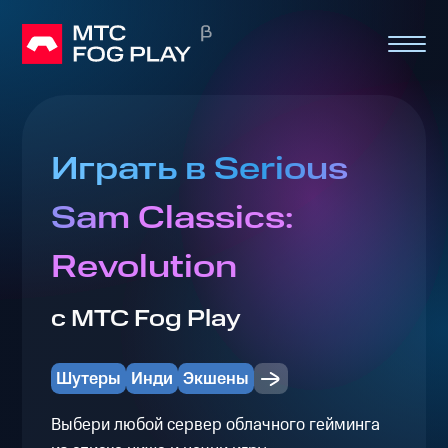
Играть в Serious
Sam Classics:
Revolution
с МТС Fog Play
Шутеры
Инди
Экшены
Выбери любой сервер облачного гейминга