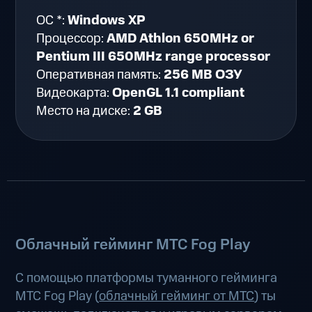
ОС *:
Windows XP
Процессор:
AMD Athlon 650MHz or
Pentium III 650MHz range processor
Оперативная память:
256 MB ОЗУ
Видеокарта:
OpenGL 1.1 compliant
Место на диске:
2 GB
Облачный гейминг МТС Fog Play
С помощью платформы туманного гейминга
МТС Fog Play (
облачный гейминг от МТС
) ты