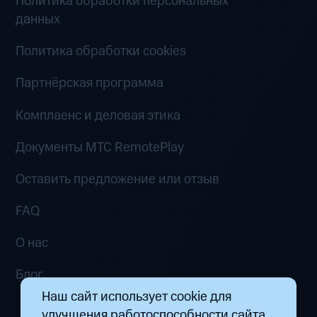
Политика обработки персональных
данных
Политика обработки cookies
Партнёрская программа
Комплаенс и деловая этика
Документы MTC RemotePlay
Оставить предложение или отзыв
FAQ
О нас
Блог
Наш сайт использует cookie для
улучшения работоспособности сайта.