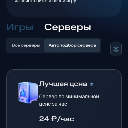
из списка ниже и начни игру
Игры
Серверы
Все серверы
Автоподбор сервера
Лучшая цена
Сервер по минимальной
цене за час
24 ₽/час