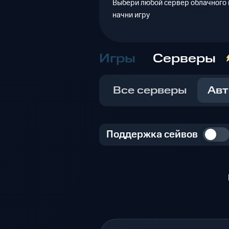
Выбери любой сервер облачного г
начни игру
Игры
Серверы
Все серверы
Авт
Поддержка сейвов