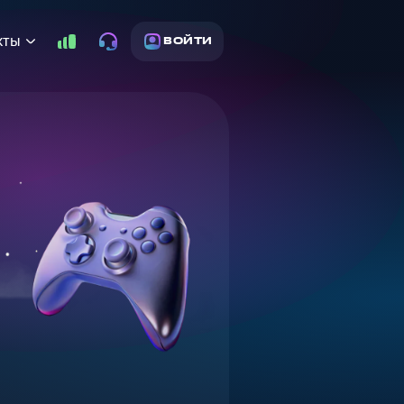
кты
ВОЙТИ