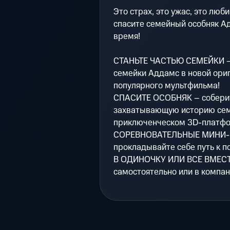
Это страх, это ужас, это лю
спасите семейный особняк А
время!
СТАНЬТЕ ЧАСТЬЮ СЕМЕЙКИ – 
семейки Аддамс в новой ори
популярного мультфильма!
СПАСИТЕ ОСОБНЯК – соберит
захватывающую историю сем
приключенческом 3D-платфо
СОРЕВНОВАТЕЛЬНЫЕ МИНИ-ИГ
прокладывайте себе путь к п
В ОДИНОЧКУ ИЛИ ВСЕ ВМЕСТЕ
самостоятельно или в компан