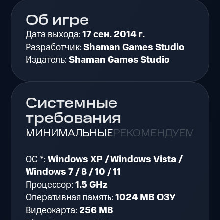
Об игре
Дата выхода:
17 сен. 2014 г.
Разработчик:
Shaman Games Studio
Издатель:
Shaman Games Studio
Системные
требования
МИНИМАЛЬНЫЕ
РЕКОМЕНДУЕМЫЕ
ОС *:
Windows XP / Windows Vista /
Windows 7 / 8 / 10 / 11
Процессор:
1.5 GHz
Оперативная память:
1024 MB ОЗУ
Видеокарта:
256 MB