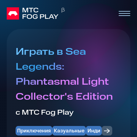
Играть в Sea
Legends:
Phantasmal Light
Collector's Edition
с МТС Fog Play
Приключения
Казуальные
Инди