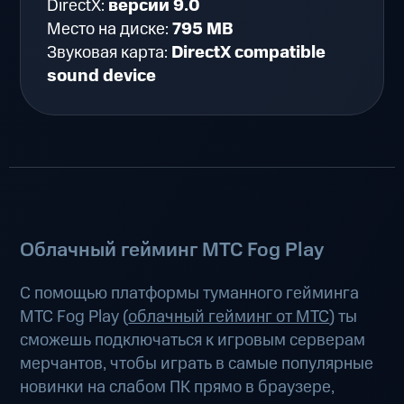
DirectX:
версии 9.0
Место на диске:
795 MB
Звуковая карта:
DirectX compatible
sound device
Облачный гейминг МТС Fog Play
С помощью платформы туманного гейминга
МТС Fog Play (
облачный гейминг от МТС
) ты
сможешь подключаться к игровым серверам
мерчантов, чтобы играть в самые популярные
новинки на слабом ПК прямо в браузере,