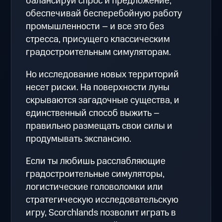
балансируй спрос и предложение,
обеспечивай бесперебойную работу
промышленности – и все это без
стресса, присущего классическим
градостроительным симуляторам.
Но исследование новых территорий
несет риски. На поверхности луны
скрываются загадочные существа, и
единственный способ выжить –
правильно размещать свои силы и
продумывать экспансию.
Если ты любишь расслабляющие
градостроительные симуляторы,
логистические головоломки или
стратегическую исследовательскую
игру, Scorchlands позволит играть в