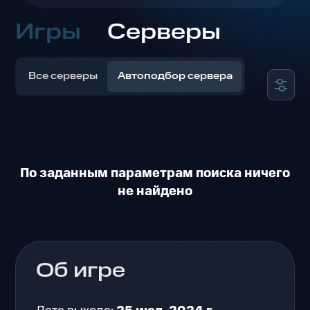
Игры
Серверы
Все серверы
Автоподбор сервера
По заданным параметрам поиска ничего
не найдено
Об игре