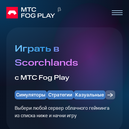
Играть в
Scorchlands
с МТС Fog Play
Симуляторы
Стратегии
Казуальные
Выбери любой сервер облачного гейминга
из списка ниже и начни игру