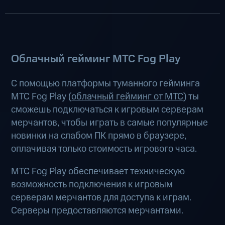
Облачный гейминг МТС Fog Play
С помощью платформы туманного гейминга
МТС Fog Play (
облачный гейминг от МТС
) ты
сможешь подключаться к игровым серверам
мерчантов, чтобы играть в самые популярные
новинки на слабом ПК прямо в браузере,
оплачивая только стоимость игрового часа.
МТС Fog Play обеспечивает техническую
возможность подключения к игровым
серверам мерчантов для доступа к играм.
Серверы предоставляются мерчантами.