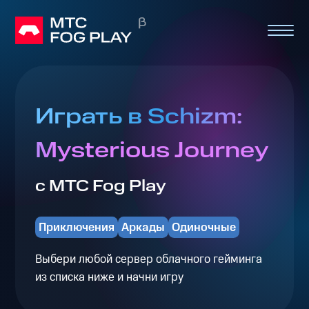
Играть в Schizm:
Mysterious Journey
с МТС Fog Play
Приключения
Аркады
Одиночные
Выбери любой сервер облачного гейминга
из списка ниже и начни игру