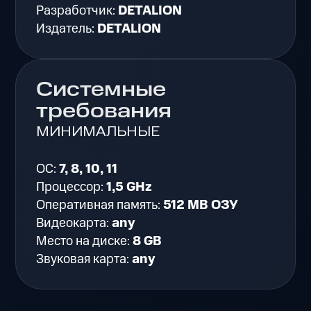
Разработчик:
DETALION
Издатель:
DETALION
Системные
требования
МИНИМАЛЬНЫЕ
ОС:
7, 8, 10, 11
Процессор:
1,5 GHz
Оперативная память:
512 MB ОЗУ
Видеокарта:
any
Место на диске:
8 GB
Звуковая карта:
any