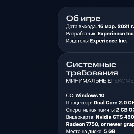
Об игре
Дата выхода:
16 мар. 2021 г
Разработчик:
Experience Inc
Издатель:
Experience Inc.
Системные
требования
МИНИМАЛЬНЫЕ
РЕКОМ
ОС:
Windows 10
Процессор:
Dual Core 2.0 GH
Оперативная память:
2 GB О
Видеокарта:
Nvidia GTS 45
Radeon 7750, or newer grap
Место на диске:
5 GB