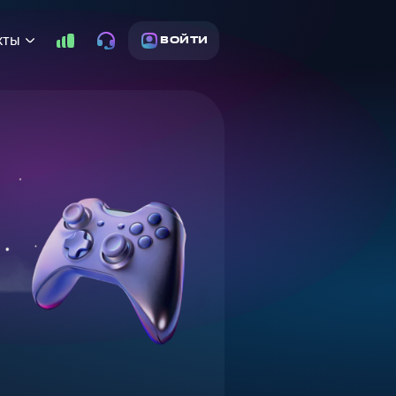
кты
ВОЙТИ