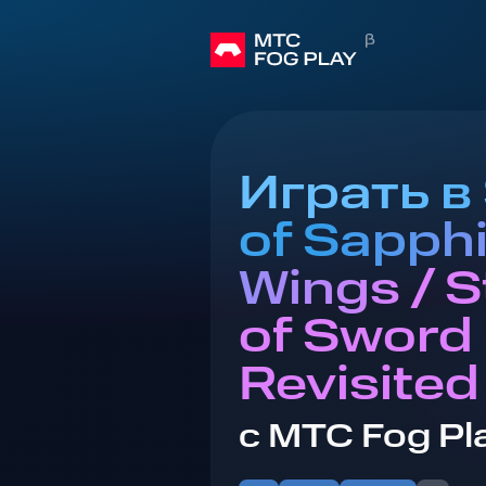
Играть в
of Sapphi
Wings / S
of Sword 
Revisited
с МТС Fog Pl