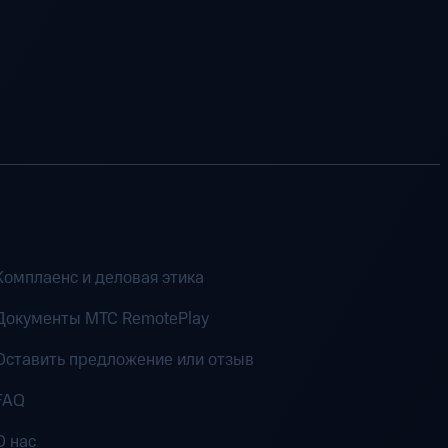
Комплаенс и деловая этика
Документы MTC RemotePlay
Оставить предложение или отзыв
FAQ
О нас