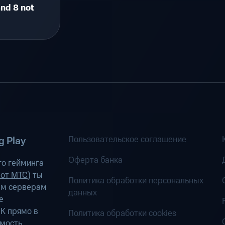
nd 8 not
Пользовательское соглашение
 Play
Оферта банка
о гейминга
 от МТС
) ты
Политика обработки персональных
ым серверам
данных
е
К прямо в
Политика обработки cookies
имость