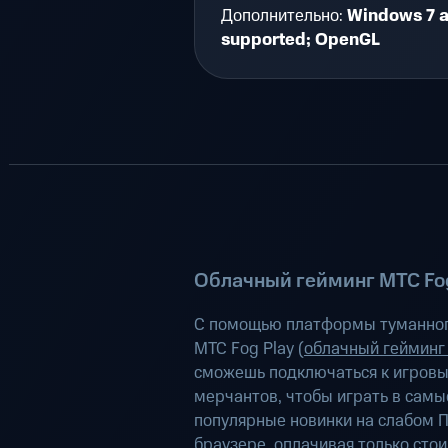
Дополнительно:
Windows 7 a
supported; OpenGL
Облачный гейминг МТС Fog
С помощью платформы туманног
МТС Fog Play (
облачный гейминг
сможешь подключаться к игров
мерчантов, чтобы играть в самы
популярные новинки на слабом П
браузере, оплачивая только сто