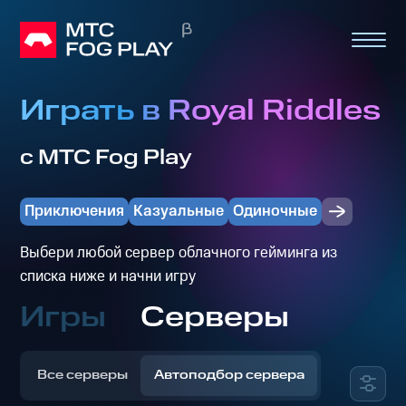
Играть в Royal Riddles
с МТС Fog Play
Приключения
Казуальные
Одиночные
Выбери любой сервер облачного гейминга из
списка ниже и начни игру
Игры
Серверы
Все серверы
Автоподбор сервера