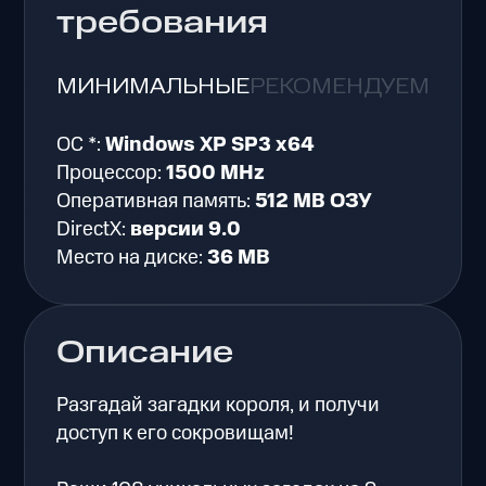
требования
МИНИМАЛЬНЫЕ
РЕКОМЕНДУЕМЫЕ
ОС *:
Windows XP SP3 x64
Процессор:
1500 MHz
Оперативная память:
512 MB ОЗУ
DirectX:
версии 9.0
Место на диске:
36 MB
Описание
Разгадай загадки короля, и получи
доступ к его сокровищам!