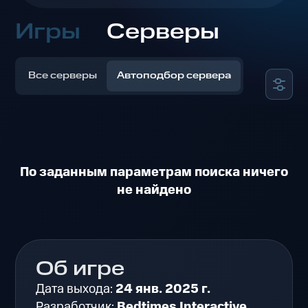
Игры
Серверы
Все серверы
Автоподбор сервера
По заданным параметрам поиска ничего
не найдено
Об игре
Дата выхода:
24 янв. 2025 г.
Разработчик:
Bedtimes Interactive