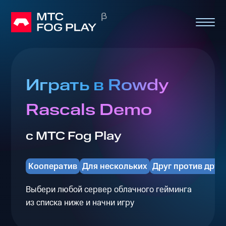
Играть в Rowdy
Rascals Demo
с МТС Fog Play
Кооператив
Для нескольких
Друг против друг
Выбери любой сервер облачного гейминга
из списка ниже и начни игру