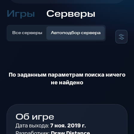
Игры
Серверы
Все серверы
Автоподбор сервера
По заданным параметрам поиска ничего
не найдено
Об игре
Дата выхода:
7 ноя. 2019 г.
Разработчик:
Draw Distance