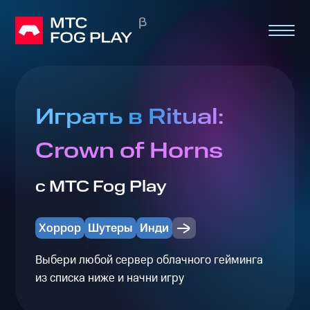
Играть в Ritual:
Crown of Horns
с МТС Fog Play
Хоррор
Шутеры
Инди
Выбери любой сервер облачного гейминга
из списка ниже и начни игру