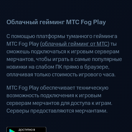
Облачный гейминг МТС Fog Play
С помощью платформы туманного гейминга
МТС Fog Play (
облачный гейминг от МТС
) ты
сможешь подключаться к игровым серверам
мерчантов, чтобы играть в самые популярные
новинки на слабом ПК прямо в браузере,
оплачивая только стоимость игрового часа.
МТС Fog Play обеспечивает техническую
возможность подключения к игровым
серверам мерчантов для доступа к играм.
Серверы предоставляются мерчантами.