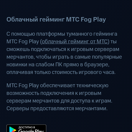
Облачный гейминг МТС Fog Play
С помощью платформы туманного гейминга
МТС Fog Play (
облачный гейминг от МТС
) ты
сможешь подключаться к игровым серверам
мерчантов, чтобы играть в самые популярные
новинки на слабом ПК прямо в браузере,
оплачивая только стоимость игрового часа.
МТС Fog Play обеспечивает техническую
возможность подключения к игровым
серверам мерчантов для доступа к играм.
Серверы предоставляются мерчантами.