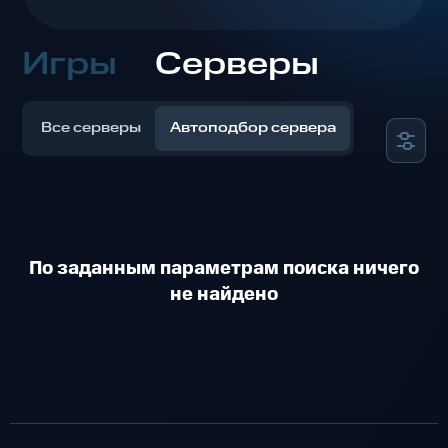
Игры
Серверы
Все серверы
Автоподбор сервера
По заданным параметрам поиска ничего
не найдено